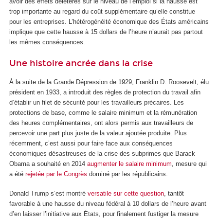
avoir des effets délétères sur le niveau de l’emploi si la hausse est
trop importante au regard du coût supplémentaire qu’elle constitue
pour les entreprises. L’hétérogénéité économique des États américains
implique que cette hausse à 15 dollars de l’heure n’aurait pas partout
les mêmes conséquences.
Une histoire ancrée dans la crise
À la suite de la Grande Dépression de 1929, Franklin D. Roosevelt, élu
président en 1933, a introduit des règles de protection du travail afin
d’établir un filet de sécurité pour les travailleurs précaires. Les
protections de base, comme le salaire minimum et la rémunération
des heures complémentaires, ont alors permis aux travailleurs de
percevoir une part plus juste de la valeur ajoutée produite. Plus
récemment, c’est aussi pour faire face aux conséquences
économiques désastreuses de la crise des subprimes que Barack
Obama a souhaité en 2014
augmenter le salaire minimum
, mesure qui
a été
rejetée par le Congrès
dominé par les républicains.
Donald Trump s’est montré
versatile sur cette question
, tantôt
favorable à une hausse du niveau fédéral à 10 dollars de l’heure avant
d’en laisser l’initiative aux États, pour finalement fustiger la mesure