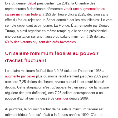
lors du dernier
débat
présidentiel. En 2019, la Chambre des
représentants à dominante démocrate
votait une augmentation du
salaire minimum fédéral
à 15$ de l’heure d’ici à 2025, décision sans
effet du fait du rejet par un Sénat contrôlé par les républicains. Le vent
semble cependant avoir tourné. La Floride, État remporté par Donald
Trump, a ainsi organisé en même temps que le scrutin présidentiel
une consultation sur une hausse du salaire minimum à 15 dollars.
60 % des votants s’y sont déclarés favorables
.
Un salaire minimum fédéral au pouvoir
d’achat fluctuant
Le salaire minimum fédéral fixé à 0,25 dollar de l’heure en 1938 a
augmenté par palier
plus ou moins régulièrement jusqu’en 2009 pour
atteindre 7,25 dollars de l’heure, niveau auquel il est resté bloqué
depuis. Cette stagnation n’est qu’apparente : en raison de la hausse
régulière des prix (inflation), ces 7,25 dollars correspondent à un
pouvoir d’achat qui n’a cessé de
diminuer
depuis 2009.
Aujourd’hui, le pouvoir d’achat de ce salaire minimum fédéral est
même inférieur à ce qu’il était à la fin des années 1990. C’est en