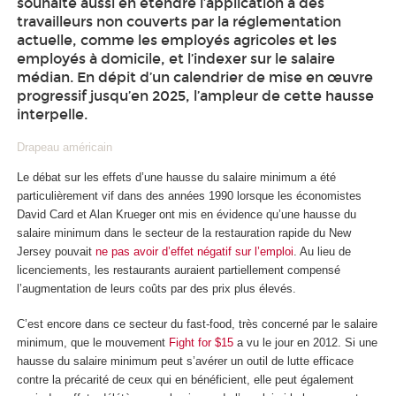
souhaite aussi en étendre l’application à des
travailleurs non couverts par la réglementation
actuelle, comme les employés agricoles et les
employés à domicile, et l’indexer sur le salaire
médian. En dépit d’un calendrier de mise en œuvre
progressif jusqu’en 2025, l’ampleur de cette hausse
interpelle.
Drapeau américain
Le débat sur les effets d’une hausse du salaire minimum a été
particulièrement vif dans des années 1990 lorsque les économistes
David Card et Alan Krueger ont mis en évidence qu’une hausse du
salaire minimum dans le secteur de la restauration rapide du New
Jersey pouvait
ne pas avoir d’effet négatif sur l’emploi
. Au lieu de
licenciements, les restaurants auraient partiellement compensé
l’augmentation de leurs coûts par des prix plus élevés.
C’est encore dans ce secteur du fast-food, très concerné par le salaire
minimum, que le mouvement
Fight for $15
a vu le jour en 2012. Si une
hausse du salaire minimum peut s’avérer un outil de lutte efficace
contre la précarité de ceux qui en bénéficient, elle peut également