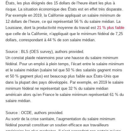
États, les plus éloignés des 15 dollars de l’heure étant les plus à
risque. La situation économique des États est en effet très disparate.
Par exemple en 2019, la Californie appliquait un salaire minimum de
12 dollars de l’heure, ce qui représentait 56 % du salaire médian. La
Louisiane, dont la productivité moyenne du travail est
21 % plus faible
que celle de la Californie, n’appliquait que le minimum fédéral de 7,25
dollars, correspondant à 44 % de son salaire médian.
Source : BLS (OES survey), authors provided.
Un constat plaide néanmoins pour une hausse du salaire minimum
fédéral. Pour un emploi à plein temps, l’écart entre le salaire minimum
et le salaire médian (salaire tel que 50 % des salariés gagnent moins
et 50 % gagnent plus) est beaucoup plus faible aux États-Unis que
dans la plupart des pays développés. Par exemple, en 2019 le salaire
minimum fédéral ne représentait que 32 % du salaire médian
américain alors qu’en France le salaire minimum représentait 61 % du
salaire médian.
Source : OCDE, authors provided.
Au sortir de la crise sanitaire, l’augmentation du salaire minimum
fédéral pourrait constituer un soutien efficace aux travailleurs