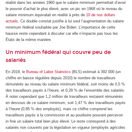
réalité dans les années 1960 que le salaire minimum permettait d’avoir
le pouvoir d’achat le plus élevé, avec un pic en 1968 où le niveau du
salaire minimum équivalait en réalité à près de
10 de nos dollars
actuels
. Ce double constat justifie à lui seul l’augmentation du salaire
minimum fédéral souhaitée par Joe Biden. L’importance de cette
hausse reste cependant à discuter car elle n’impacte pas tous les
États de la même manière.
Un minimum fédéral qui couvre peu de
salariés
En 2019, le
Bureau of Labor Statistics
(BLS) estimait à 392 000 (un
chiffre en baisse régulière depuis 2010) le nombre de travailleurs
rémunérés au niveau du salaire minimum fédéral, soit moins de 0,5 %
des travailleurs payés à l’heure, et 0,28 % de l’ensemble des salariés.
À noter cependant que 1,2 million de travailleurs restaient rémunérés
en dessous de ce salaire minimum, soit 1,47 % des travailleurs payés
à l’heure (0,85 % des employés), mais ce chiffre comprend les
travailleurs payés à la commission et au pourboire pouvant percevoir
in fine un salaire total bien plus élevé. Le reste correspond à des
salariés non couverts par la législation en vigueur (employés agricoles