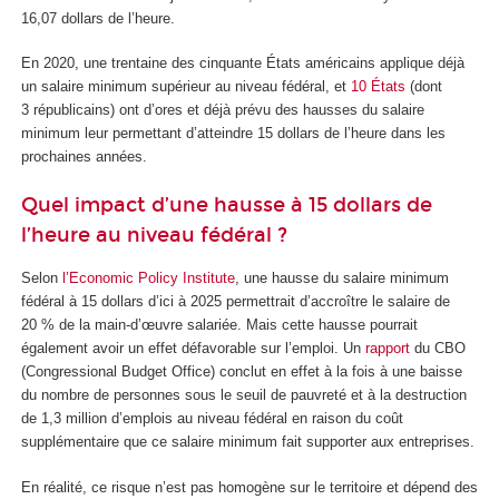
16,07 dollars de l’heure.
En 2020, une trentaine des cinquante États américains applique déjà
un salaire minimum supérieur au niveau fédéral, et
10 États
(dont
3 républicains) ont d’ores et déjà prévu des hausses du salaire
minimum leur permettant d’atteindre 15 dollars de l’heure dans les
prochaines années.
Quel impact d’une hausse à 15 dollars de
l’heure au niveau fédéral ?
Selon
l’Economic Policy Institute
, une hausse du salaire minimum
fédéral à 15 dollars d’ici à 2025 permettrait d’accroître le salaire de
20 % de la main-d’œuvre salariée. Mais cette hausse pourrait
également avoir un effet défavorable sur l’emploi. Un
rapport
du CBO
(Congressional Budget Office) conclut en effet à la fois à une baisse
du nombre de personnes sous le seuil de pauvreté et à la destruction
de 1,3 million d’emplois au niveau fédéral en raison du coût
supplémentaire que ce salaire minimum fait supporter aux entreprises.
En réalité, ce risque n’est pas homogène sur le territoire et dépend des