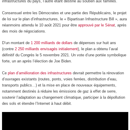
infrastructures du pays, l’autre étant destiné au soutien aux familles.
Consensuel entre les Démocrates et une partie des Républicains, le projet
de loi sur le plan d’infrastructures, le « Bipartisan Infrastructure Bill », aura
néanmoins attendu le 10 août 2021 pour être
approuvé par le Sénat
, après
des mois de négociations.
D’un montant de
1 200 milliards de dollars
de dépenses sur huit ans
(contre
2 250 milliards envisagés initialement
), le plan a obtenu l’aval
définitif du Congrès le 5 novembre 2021. Un vote d’une portée symbolique
forte, un an après l’élection de Joe Biden.
Ce
plan d’amélioration des infrastructures
devrait permettre la rénovation
d’ouvrages existants (routes, ponts, voies ferrées, distribution d’eau,
transports publics…) et la mise en place de nouveaux équipements,
notamment destinés à réduire les émissions de gaz à effet de serre,
soutenir l’adaptation au changement climatique, participer à la dépollution
des sols et étendre l’Internet à haut débit.