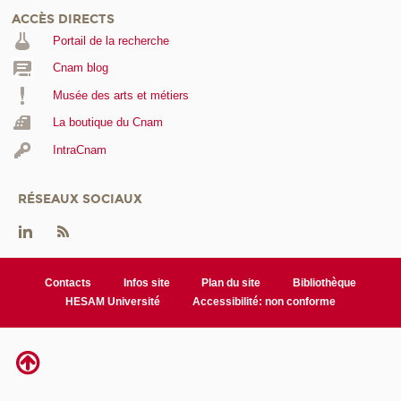
ACCÈS DIRECTS
Portail de la recherche
Cnam blog
Musée des arts et métiers
La boutique du Cnam
IntraCnam
RÉSEAUX SOCIAUX
Contacts
Infos site
Plan du site
Bibliothèque
HESAM Université
Accessibilité: non conforme