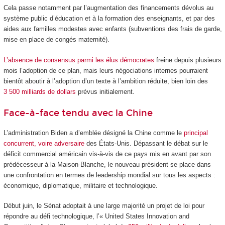
Cela passe notamment par l’augmentation des financements dévolus au
système public d’éducation et à la formation des enseignants, et par des
aides aux familles modestes avec enfants (subventions des frais de garde,
mise en place de congés maternité).
L’absence de consensus parmi les élus démocrates
freine depuis plusieurs
mois l’adoption de ce plan, mais leurs négociations internes pourraient
bientôt aboutir à l’adoption d’un texte à l’ambition réduite, bien loin des
3 500 milliards de dollars
prévus initialement.
Face-à-face tendu avec la Chine
L’administration Biden a d’emblée désigné la Chine comme le
principal
concurrent, voire adversaire
des États-Unis. Dépassant le débat sur le
déficit commercial américain vis-à-vis de ce pays mis en avant par son
prédécesseur à la Maison-Blanche, le nouveau président se place dans
une confrontation en termes de leadership mondial sur tous les aspects :
économique, diplomatique, militaire et technologique.
Début juin, le Sénat adoptait à une large majorité un projet de loi pour
répondre au défi technologique, l’« United States Innovation and