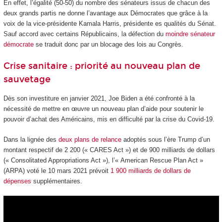
En effet, l’égalité (50-50) du nombre des sénateurs issus de chacun des
deux grands partis ne donne l’avantage aux Démocrates que grâce à la
voix de la vice-présidente Kamala Harris, présidente es qualités du Sénat.
Sauf accord avec certains Républicains, la défection du
moindre sénateur
démocrate
se traduit donc par un blocage des lois au Congrès.
Crise sanitaire : priorité au nouveau plan de
sauvetage
Dès son investiture en janvier 2021, Joe Biden a été confronté à la
nécessité de mettre en œuvre un nouveau plan d’aide pour soutenir le
pouvoir d’achat des Américains, mis en difficulté par la crise du Covid-19.
Dans la lignée des
deux plans de relance
adoptés sous l’ère Trump d’un
montant respectif de 2 200 (« CARES Act ») et de 900 milliards de dollars
(« Consolitated Appropriations Act »), l’« American Rescue Plan Act »
(ARPA) voté le 10 mars 2021 prévoit
1 900 milliards de dollars de
dépenses
supplémentaires.