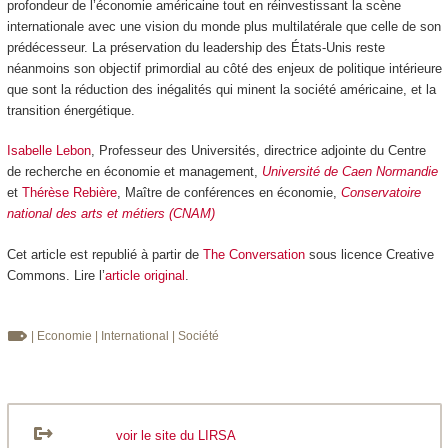
profondeur de l’économie américaine tout en réinvestissant la scène
internationale avec une vision du monde plus multilatérale que celle de son
prédécesseur. La préservation du leadership des États-Unis reste
néanmoins son objectif primordial au côté des enjeux de politique intérieure
que sont la réduction des inégalités qui minent la société américaine, et la
transition énergétique.
Isabelle Lebon
, Professeur des Universités, directrice adjointe du Centre
de recherche en économie et management,
Université de Caen Normandie
et
Thérèse Rebière
, Maître de conférences en économie,
Conservatoire
national des arts et métiers (CNAM)
Cet article est republié à partir de
The Conversation
sous licence Creative
Commons. Lire l’
article original
.
| Economie
| International
| Société
voir le site du LIRSA