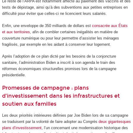
Le reste de l’ARPA est notamment affecté au paiement des vaccins et des
tests de dépistage, ainsi qu’à des subventions aux petites entreprises en
difficulté pour éviter que celles-ci ne licencient leurs salariés.
Enfin, une enveloppe de 350 milliards de dollars est
consacrée aux États
et aux territoires
, afin de combler certaines inégalités en matière de
couverture numérique ou pour leur permettre d’assister les ménages
fragilisés, par exemple en les aidant à conserver leur logement.
Après l’adoption de ce plan dicté par les besoins de la conjoncture
sanitaire, l’administration Biden a inscrit à son agenda le train des
réformes économiques structurelles promises lors de la campagne
présidentielle.
Promesses de campagne : plans
d’investissement dans les infrastructures et
soutien aux familles
Les deux priorités intérieures définies par Joe Biden lors de sa campagne
se traduisent par la volonté de faire adopter au Congrès
deux gigantesques
plans d’investissement
, l’un concernant une modernisation historique des