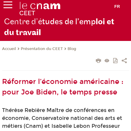
FR
Centre d’é
tudes de l’emp
loi et
du trav
ail
Présentation du CEET
Blog
Accueil
Réformer l’économie américaine :
pour Joe Biden, le temps presse
Thérèse Rebière Maître de conférences en
économie, Conservatoire national des arts et
métiers (Cnam) et Isabelle Lebon Professeur