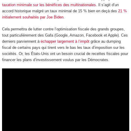
taxation minimale sur les bénéfices des multinationales
. Il s’agit d’un
accord historique malgré un taux minimal de 15 % bien en deçà des
21 %
initialement souhaités par Joe Biden
.
Cela permettra de lutter contre l’optimisation fiscale des grands groupes,
tout particulièrement des Gafa (Google, Amazon, Facebook et Apple). Ces
derniers parviennent à
échapper largement à l’impôt
grâce au dumping
fiscal de certains pays qui tirent vers le bas les taux d’imposition sur les
sociétés. Or, les États-Unis ont un besoin crucial de recettes fiscales pour
financer les plans d’investissement voulus par les Démocrates.