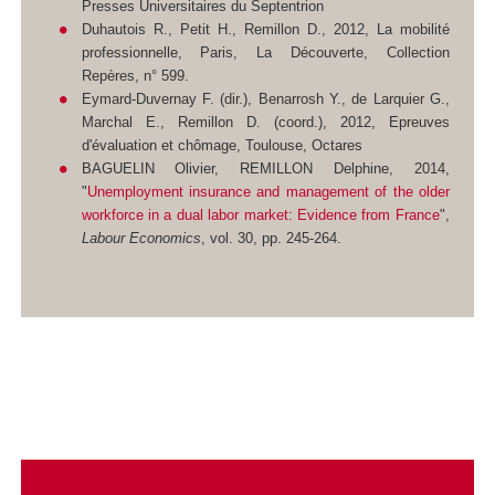
Presses Universitaires du Septentrion
Duhautois R., Petit H., Remillon D., 2012, La mobilité
professionnelle, Paris, La Découverte, Collection
Repères, n° 599.
Eymard-Duvernay F. (dir.), Benarrosh Y., de Larquier G.,
Marchal E., Remillon D. (coord.), 2012, Epreuves
d'évaluation et chômage, Toulouse, Octares
BAGUELIN Olivier, REMILLON Delphine, 2014,
"
Unemployment insurance and management of the older
workforce in a dual labor market: Evidence from France
",
Labour Economics
, vol. 30, pp. 245-264.