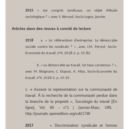
2015
« Les congrès syndicaux, un objet d’étude
sociologique ? » avec S. Béroud,
Socio-Logos
, janvier.
Articles dans des revues à comité de lecture
2018
a. « Le référendum d’entreprise. La démocratie
sociale contre les syndicats ? », avec J.M. Pernot,
Socio-
Economie du travail
, n°4, 2018-2, p. 55-82.
b. « La démocratie au travail. Un faux consensus ? »,
avec M. Bisignano, C. Dupuis, A. Mias,
Socio-Economie du
travail
, n°4, 2018-2, p. 15-25.
c.
«
Asseoir la représentation sur la communauté de
travail. À la recherche de la communauté perdue dans
la branche de la propreté »,
Sociologie du travail
[En
ligne], Vol. 60 - n°1 | Janvier-Mars, URL :
http://journals.openedition.org/sdt/1748
2017
« Discrimination syndicale et formes