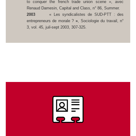
to conquer the french trade union scene », avec
Renaud Damesin,
Capital and Class
, n° 86, Summer.
2003
« Les syndicalistes de SUD-PTT : des
entrepreneurs de morale ?
»
,
Sociologie du travail
, n°
3, vol. 45, juil-sept 2003, 307-325.