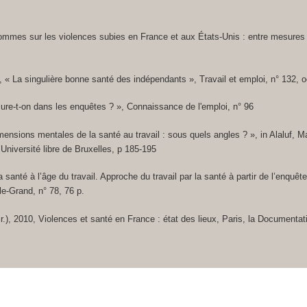
ommes sur les violences subies en France et aux États-Unis : entre mesures s
2, « La singulière bonne santé des indépendants », Travail et emploi, n° 132, 
sure-t-on dans les enquêtes ? », Connaissance de l'emploi, n° 96
mensions mentales de la santé au travail : sous quels angles ? », in Alaluf, 
Université libre de Bruxelles, p 185-195
a santé à l’âge du travail. Approche du travail par la santé à partir de l’enq
le-Grand, n° 78, 76 p.
.), 2010, Violences et santé en France : état des lieux, Paris, la Documentat