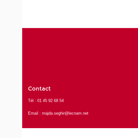
Contact
Tél : 01 45 92 68 54
Email :
majda.seghir@lecnam.net