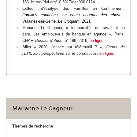
133. https://doi.org/10.3917/ger.006.0124.
Collectif d’Analyse des Familles en Confinement,
Familles confinées. Le cours anormal des choses
,
Vulaines-sur-Seine, Le Croquant, 2021.
Marianne Le Gagneur, « Temporalités du travail et du
care. Les employé·e·s de banque en agence », Paris,
CNAF,
Dossier d'étude
, n° 198, 2018,
en ligne
.
Billet « 2020, l’année sur télétravail ? »,
Carnet de
l’EHESS : perspectives sur le coronavirus
,
en ligne
.
Marianne Le Gagneur
Thèmes de recherche