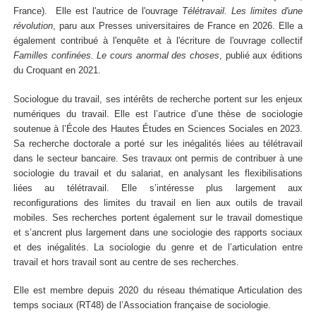
France). Elle est l'autrice de l'ouvrage
Télétravail. Les limites d'une
révolution
, paru aux Presses universitaires de France en 2026. Elle a
également contribué à l'enquête et à l'écriture de l'ouvrage collectif
Familles confinées. Le cours anormal des choses
, publié aux éditions
du Croquant en 2021.
Sociologue du travail, ses intérêts de recherche portent sur les enjeux
numériques du travail. Elle est l’autrice d’une thèse de sociologie
soutenue à l’École des Hautes Études en Sciences Sociales en 2023.
Sa recherche doctorale a porté sur les inégalités liées au télétravail
dans le secteur bancaire. Ses travaux ont permis de contribuer à une
sociologie du travail et du salariat, en analysant les flexibilisations
liées au télétravail. Elle s’intéresse plus largement aux
reconfigurations des limites du travail en lien aux outils de travail
mobiles. Ses recherches portent également sur le travail domestique
et s’ancrent plus largement dans une sociologie des rapports sociaux
et des inégalités. La sociologie du genre et de l’articulation entre
travail et hors travail sont au centre de ses recherches.
Elle est membre depuis 2020 du réseau thématique Articulation des
temps sociaux (RT48) de l’Association française de sociologie.