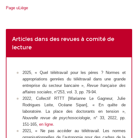
Page uLiège
Articles dans des revues à comité de
lecture
2025, « Quel télétravail pour les pères ? Normes et
appropriations genrées du télétravail dans une grande
entreprise du secteur bancaire »,
Revue française des
affaires sociales
, n°253, vol. 3, pp. 79-94.
2022, Collectif RTTT [Marianne Le Gagneur, Julie
Rodrigues Leite, Océane Sipan], « En quête de
laboratoire. La place des doctorants en tension »,
Nouvelle revue de psychosociologie
, n° 33, 2022, pp.
151-165,
en ligne
.
2021, « Ne pas accéder au télétravail. Les normes
organisationnelles de l’autonomie pour des cadres de la