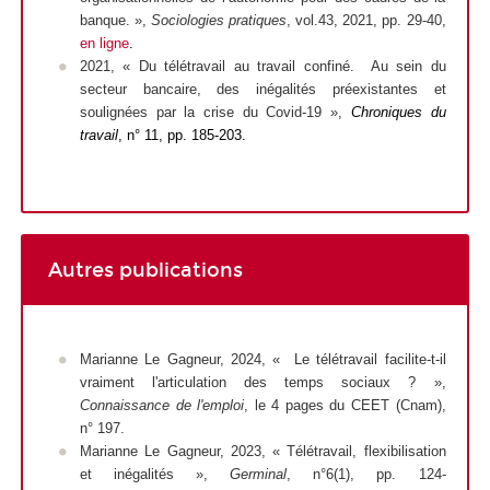
banque. »,
Sociologies pratiques
, vol.43, 2021, pp. 29-40,
en ligne
.
2021, « Du télétravail au travail confiné. Au sein du
secteur bancaire, des inégalités préexistantes et
soulignées par la crise du Covid-19 »,
Chroniques du
travail
, n° 11, pp. 185-203.
Autres publications
Marianne Le Gagneur, 2024, « Le télétravail facilite-t-il
vraiment l'articulation des temps sociaux ? »,
Connaissance de l'emploi
, le 4 pages du CEET (Cnam),
n° 197.
Marianne Le Gagneur, 2023, « Télétravail, flexibilisation
et inégalités »,
Germinal
, n°6(1), pp. 124-