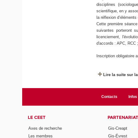
disciplines (sociolog
scientifique, en y asso
la réflexion d’éléments
Cette première séance 
suivantes porteront 
licenciement, l'évolu
d'accords : APC, RCC 
Inscription obligatoire
Lire la suite sur l
Contacts
Infos 
LE CEET
PARTENARIA
Axes de recherche
Gis-Creapt
Les membres
Gis-Évrest