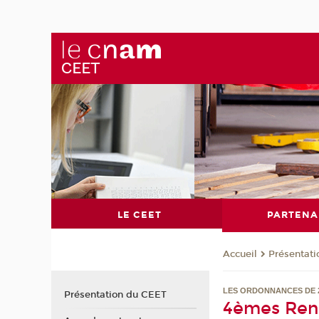
LE CEET
PARTENA
Présentat
Accueil
LES ORDONNANCES DE 2
Présentation du CEET
4èmes Ren