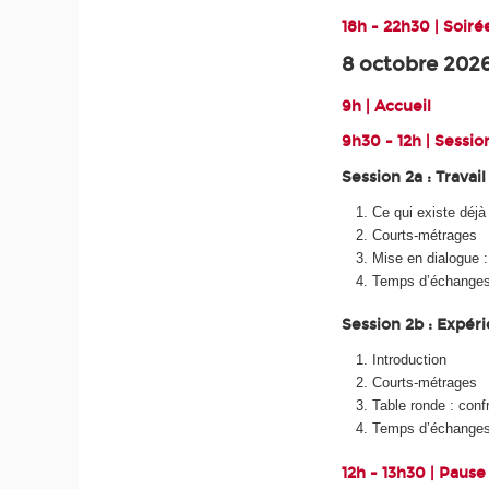
18h - 22h30 | Soir
8 octobre 202
9h | Accueil
9h30 - 12h | Sessio
Session 2a : Travai
Ce qui existe déj
Courts-métrages
Mise en dialogue :
Temps d’échange
Session 2b : Expér
Introduction
Courts-métrages
Table ronde : conf
Temps d’échange
12h - 13h30 | Pause