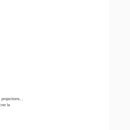
 projections, ,
crer la