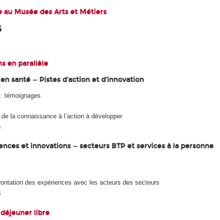
ée au Musée des Arts et Métiers
6
ns en parallèle
l en santé — Pistes d’action et d’innovation
à : témoignages
 de la connaissance à l’action à développer
s
iences et innovations — secteurs BTP et services à la personne
rontation des expériences avec les acteurs des secteurs
s
 déjeuner libre