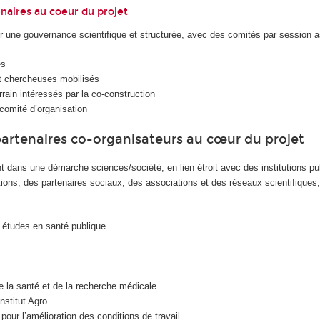
naires au coeur du projet
 une gouvernance scientifique et structurée, avec des comités par session a
es
t chercheuses mobilisés
rrain intéressés par la co-construction
omité d’organisation
artenaires co-organisateurs au cœur du projet
t dans une démarche sciences/société, en lien étroit avec des institutions pu
tions, des partenaires sociaux, des associations et des réseaux scientifiques
 études en santé publique
 de la santé et de la recherche médicale
nstitut Agro
pour l’amélioration des conditions de travail