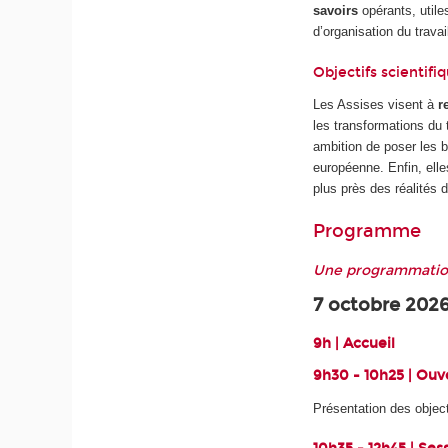
savoirs
opérants, utiles
d’organisation du travai
Objectifs scientifi
Les Assises visent à
r
les transformations du 
ambition de poser les
européenne. Enfin, elle
plus près des réalités d
Programme
Une programmation 
7 octobre 202
9h | Accueil
9h30 - 10h25 | Ouv
Présentation des objec