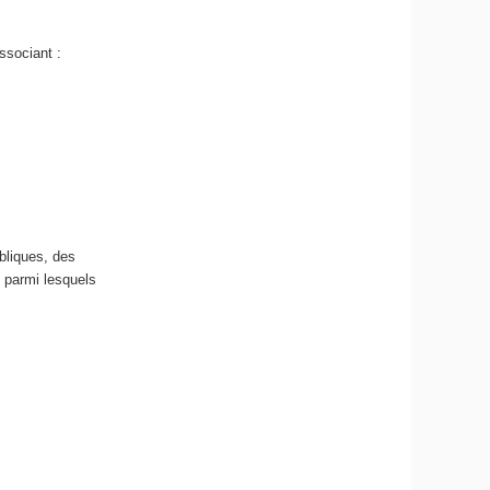
ssociant :
bliques, des
, parmi lesquels