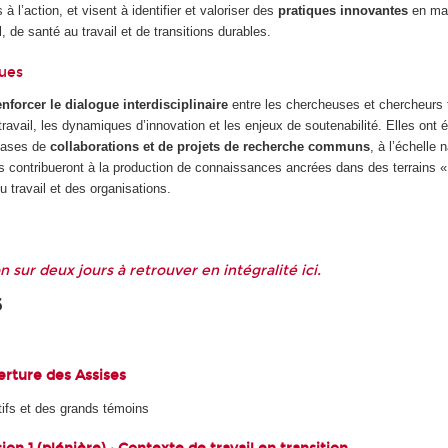
 à l’action, et visent à identifier et valoriser des
pratiques innovantes
en mat
l, de santé au travail et de transitions durables.
ques
enforcer le dialogue interdisciplinaire
entre les chercheuses et chercheurs t
travail, les dynamiques d’innovation et les enjeux de soutenabilité. Elles ont
 bases de
collaborations et de projets de recherche communs
, à l’échelle 
s contribueront à la production de connaissances ancrées dans des terrains « 
u travail et des organisations.
sur deux jours à retrouver en intégralité
ici.
6
erture des Assises
tifs et des grands témoins