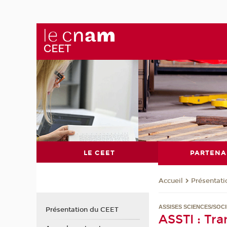
LE CEET
PARTENA
Présentat
Accueil
ASSISES SCIENCES/SOCI
Présentation du CEET
ASSTI : Tr