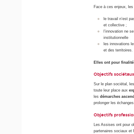
Face à ces enjeux, les 
le travail n’est 
et collective ;
l’innovation ne se
institutionnelle
les innovations l
et des territoires.
Elles ont pour finalit
Objectifs sociétau
Sur le plan sociétal, l
toute leur place aux
ex
les
démarches ascenda
prolonger les échanges 
Objectifs professi
Les Assises ont pour o
partenaires sociaux et 