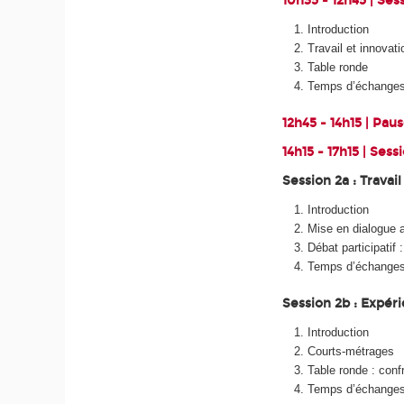
10h35 - 12h45 | Sess
Introduction
Travail et innovat
Table ronde
Temps d’échange
12h45 - 14h15 | Pau
14h15 - 17h15 | Sess
Session 2a : Travai
Introduction
Mise en dialogue a
Débat participatif
Temps d’échange
Session 2b : Expéri
Introduction
Courts-métrages
Table ronde : conf
Temps d’échange