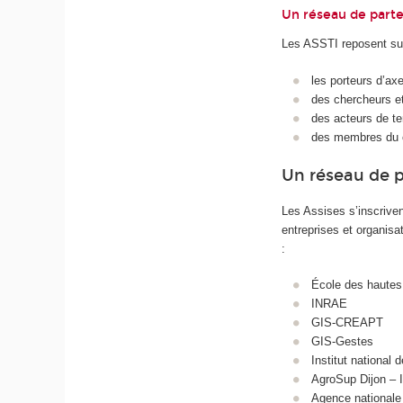
Un réseau de parte
Les ASSTI reposent sur
les porteurs d’ax
des chercheurs e
des acteurs de te
des membres du c
Un réseau de p
Les Assises s’inscriven
entreprises et organisa
:
École des hautes
INRAE
GIS-CREAPT
GIS-Gestes
Institut national
AgroSup Dijon – I
Agence nationale 