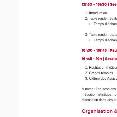
13h30 - 16h30 | Ses
Introduction
Table ronde : éval
Temps d’échan
Table ronde : tran
Temps d’échan
16h30 - 16h45 | Pa
16h45 - 19h | Sessio
Restitution théâtr
Grands témoins
Clôture des Assis
À noter :
Les sessions 
médiation artistique…
c
discussion dans des sit
Organisation &