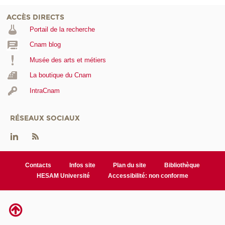
ACCÈS DIRECTS
Portail de la recherche
Cnam blog
Musée des arts et métiers
La boutique du Cnam
IntraCnam
RÉSEAUX SOCIAUX
Contacts
Infos site
Plan du site
Bibliothèque
HESAM Université
Accessibilité: non conforme