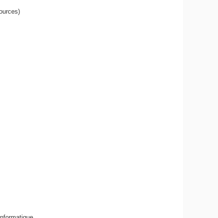
sources)
nformatique,