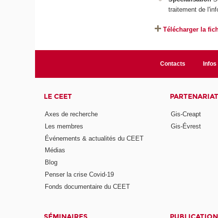
traitement de l'i
Télécharger la fic
Contacts
Infos 
LE CEET
PARTENARIA
Axes de recherche
Gis-Creapt
Les membres
Gis-Évrest
Événements & actualités du CEET
Médias
Blog
Penser la crise Covid-19
Fonds documentaire du CEET
SÉMINAIRES
PUBLICATION