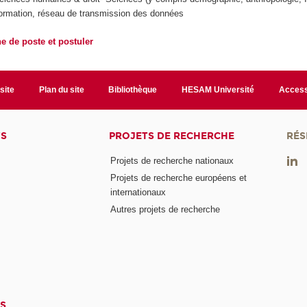
nformation, réseau de transmission des données
he de poste et postuler
site
Plan du site
Bibliothèque
HESAM Université
Access
TS
PROJETS DE RECHERCHE
RÉS
Projets de recherche nationaux
Projets de recherche européens et
internationaux
Autres projets de recherche
S