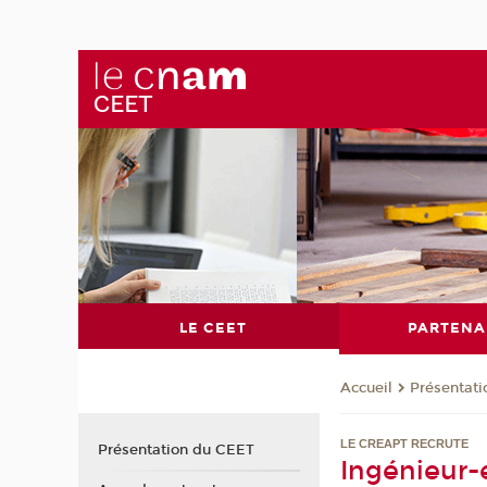
LE CEET
PARTENA
Présentat
Accueil
LE CREAPT RECRUTE
Présentation du CEET
Ingénieur-