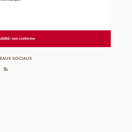
ibilité: non conforme
EAUX SOCIAUX