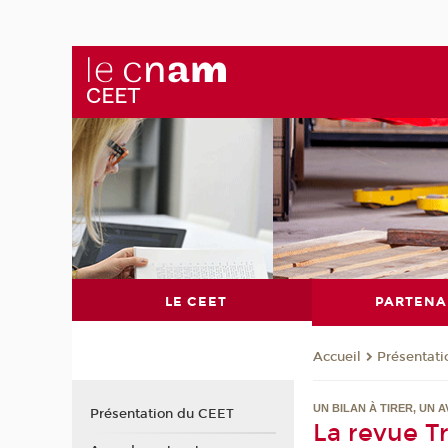
LE CEET
PARTENA
Présentat
Accueil
UN BILAN À TIRER, UN A
Présentation du CEET
La revue Tr