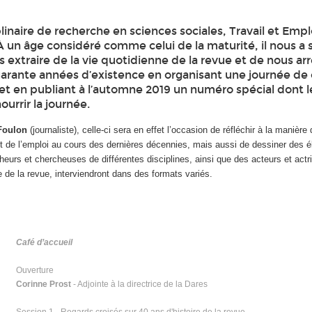
linaire de recherche en sciences sociales, Travail et Empl
 À un âge considéré comme celui de la maturité, il nous a
extraire de la vie quotidienne de la revue et de nous ar
arante années d’existence en organisant une journée de
e et en publiant à l’automne 2019 un numéro spécial dont l
ourrir la journée.
Foulon
(journaliste), celle-ci sera en effet l’occasion de réfléchir à la manière
et de l’emploi au cours des dernières décennies, mais aussi de dessiner des 
eurs et chercheuses de différentes disciplines, ainsi que des acteurs et actr
e de la revue, interviendront dans des formats variés.
Café d’accueil
Ouverture
Corinne Prost
- Adjointe à la directrice de la Dares