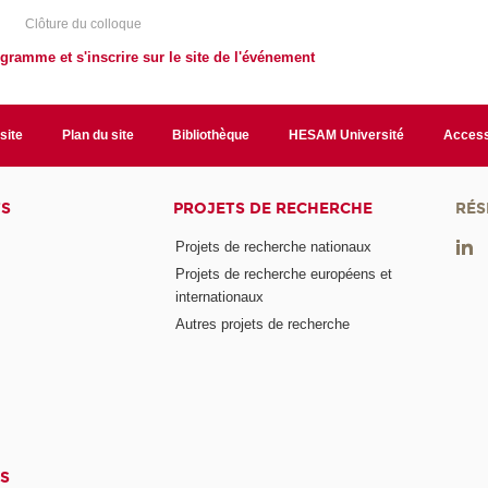
Clôture du colloque
gramme et s'inscrire sur le site de l'événement
site
Plan du site
Bibliothèque
HESAM Université
Access
TS
PROJETS DE RECHERCHE
RÉS
Projets de recherche nationaux
Projets de recherche européens et
internationaux
Autres projets de recherche
S