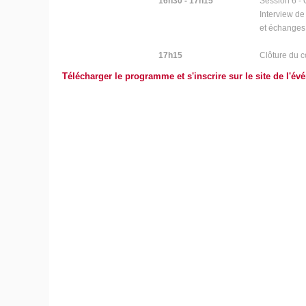
16h30 - 17h15
Session 6 - Q
Interview d
et échanges 
17h15
Clôture du c
Télécharger le programme et s'inscrire sur le site de l'é