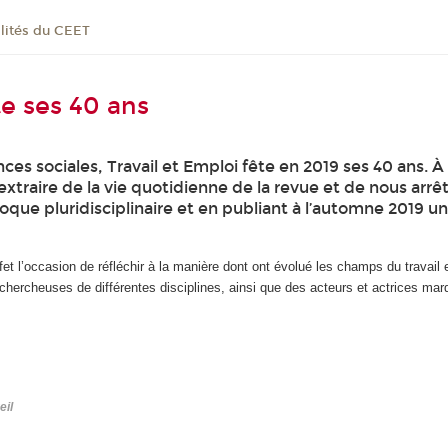
lités du CEET
te ses 40 ans
nces sociales, Travail et Emploi fête en 2019 ses 40 ans.
extraire de la vie quotidienne de la revue et de nous arr
oque pluridisciplinaire et en publiant à l’automne 2019 u
effet l’occasion de réfléchir à la manière dont ont évolué les champs du travai
ercheuses de différentes disciplines, ainsi que des acteurs et actrices marqu
eil