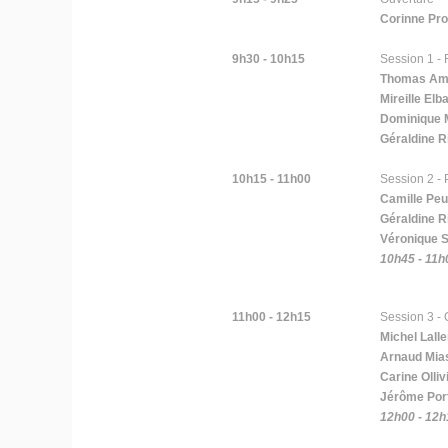
Corinne Pro
9h30 - 10h15
Session 1 - 
Thomas Am
Mireille El
Dominique 
Géraldine R
10h15 - 11h00
Session 2 -
Camille Pe
Géraldine R
Véronique 
10h45 - 11h
11h00 - 12h15
Session 3 - 
Michel Lal
Arnaud Mia
Carine Olliv
Jérôme Por
12h00 - 12h