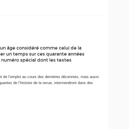
 À un âge considéré comme celui de la
êter un temps sur ces quarante années
n numéro spécial dont les textes
l et de l’emploi au cours des dernières décennies, mais aussi
antes de l’histoire de la revue, interviendront dans des