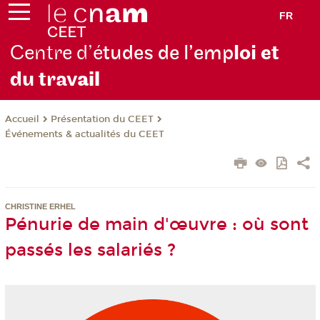
FR
Centre d’é
tudes de l’emp
loi et
du trav
ail
Présentation du CEET
Accueil
Événements & actualités du CEET
CHRISTINE ERHEL
Pénurie de main d'œuvre : où sont
passés les salariés ?