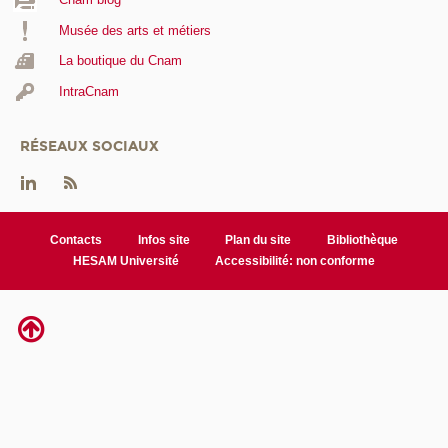
Musée des arts et métiers
La boutique du Cnam
IntraCnam
RÉSEAUX SOCIAUX
Contacts
Infos site
Plan du site
Bibliothèque
HESAM Université
Accessibilité: non conforme