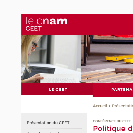
LE CEET
PARTENA
Présentat
Accueil
CONFÉRENCE DU CEET
Présentation du CEET
Politique 