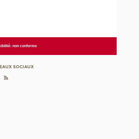
ibilité: non conforme
EAUX SOCIAUX