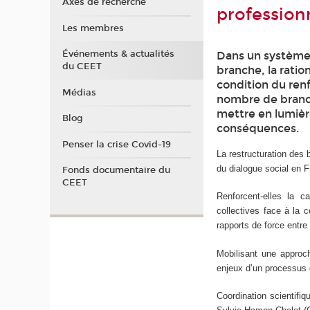
Axes de recherche
professionn
Les membres
Événements & actualités
Dans un système 
du CEET
branche, la rati
condition du ren
Médias
nombre de branch
mettre en lumière
Blog
conséquences.
Penser la crise Covid-19
La restructuration des 
du dialogue social en 
Fonds documentaire du
CEET
Renforcent-elles la c
collectives face à la 
rapports de force entre 
Mobilisant une approche
enjeux d’un processus d
Coordination scientif