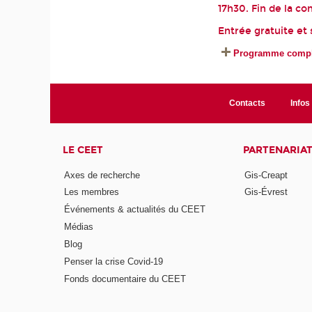
17h30. Fin de la c
Entrée gratuite et 
Programme compl
Contacts
Infos 
LE CEET
PARTENARIA
Axes de recherche
Gis-Creapt
Les membres
Gis-Évrest
Événements & actualités du CEET
Médias
Blog
Penser la crise Covid-19
Fonds documentaire du CEET