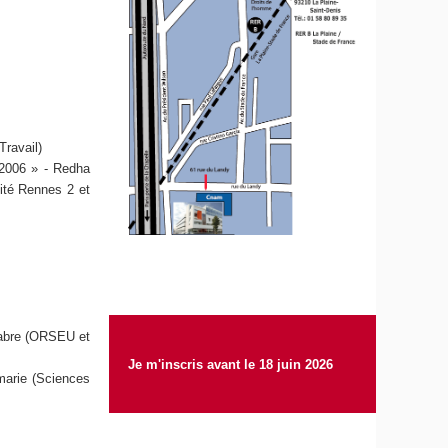
Travail)
 2006 » - Redha
ité Rennes 2 et
 Fabre (ORSEU et
Je m'inscris avant le 18 juin 2026
marie (Sciences