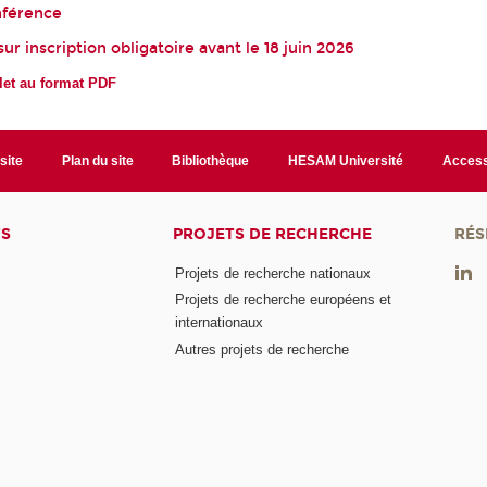
onférence
sur inscription obligatoire avant le 18 juin 2026
et au format PDF
site
Plan du site
Bibliothèque
HESAM Université
Access
TS
PROJETS DE RECHERCHE
RÉS
Projets de recherche nationaux
Projets de recherche européens et
internationaux
Autres projets de recherche