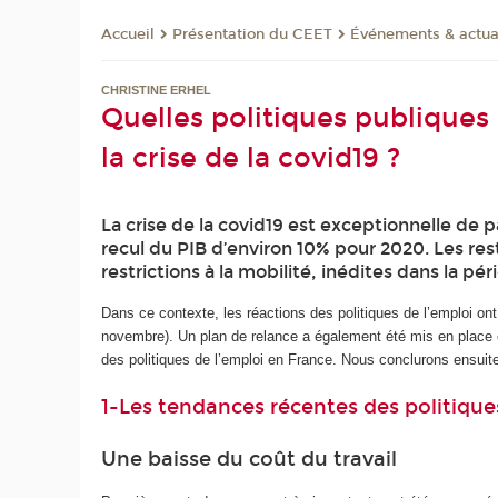
Présentation du CEET
Événements & actua
Accueil
CHRISTINE ERHEL
Quelles politiques publiques 
la crise de la covid19 ?
La crise de la covid19 est exceptionnelle d
recul du PIB d’environ 10% pour 2020. Les rest
restrictions à la mobilité, inédites dans la p
Dans ce contexte, les réactions des politiques de l’emploi on
novembre). Un plan de relance a également été mis en place en
des politiques de l’emploi en France. Nous conclurons ensuite 
1-Les tendances récentes des politique
Une baisse du coût du travail