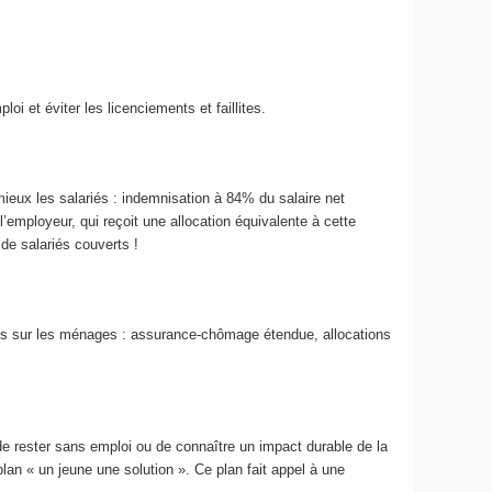
i et éviter les licenciements et faillites.
 mieux les salariés : indemnisation à 84% du salaire net
l’employeur, qui reçoit une allocation équivalente à cette
 de salariés couverts !
ées sur les ménages : assurance-chômage étendue, allocations
de rester sans emploi ou de connaître un impact durable de la
plan « un jeune une solution ». Ce plan fait appel à une