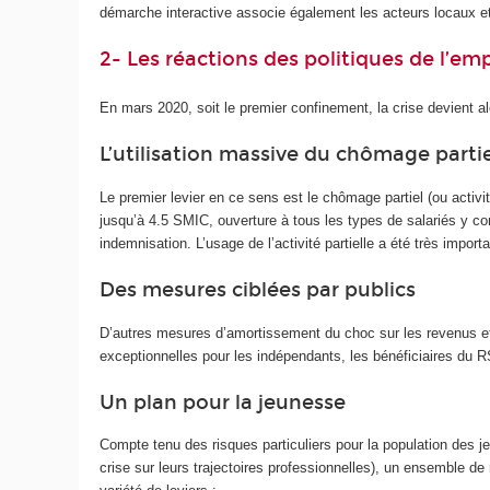
démarche interactive associe également les acteurs locaux et 
2- Les réactions des politiques de l’empl
En mars 2020, soit le premier confinement, la crise devient alo
L’utilisation massive du chômage partie
Le premier levier en ce sens est le chômage partiel (ou activi
jusqu’à 4.5 SMIC, ouverture à tous les types de salariés y com
indemnisation. L’usage de l’activité partielle a été très import
Des mesures ciblées par publics
D’autres mesures d’amortissement du choc sur les revenus et
exceptionnelles pour les indépendants, les bénéficiaires du RSA
Un plan pour la jeunesse
Compte tenu des risques particuliers pour la population des j
crise sur leurs trajectoires professionnelles), un ensemble de 