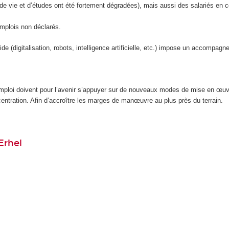
de vie et d’études ont été fortement dégradées), mais aussi des salariés en co
mplois non déclarés.
de (digitalisation, robots, intelligence artificielle, etc.) impose un accompagn
l’emploi doivent pour l’avenir s’appuyer sur de nouveaux modes de mise en œu
centration. Afin d’accroître les marges de manœuvre au plus près du terrain.
Erhel