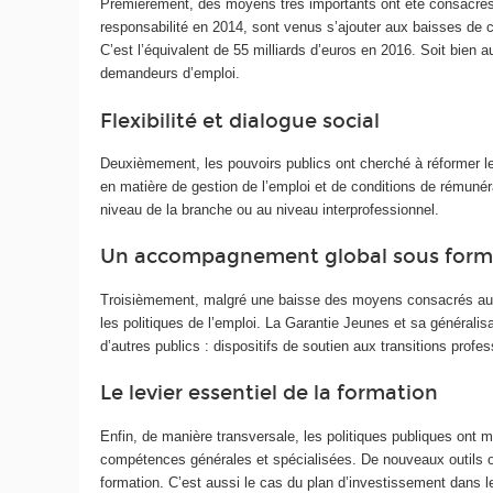
Premièrement, des moyens très importants ont été consacrés au
responsabilité en 2014, sont venus s’ajouter aux baisses de c
C’est l’équivalent de 55 milliards d’euros en 2016. Soit bie
demandeurs d’emploi.
Flexibilité et dialogue social
Deuxièmement, les pouvoirs publics ont cherché à réformer le dr
en matière de gestion de l’emploi et de conditions de rémunérat
niveau de la branche ou au niveau interprofessionnel.
Un accompagnement global sous form
Troisièmement, malgré une baisse des moyens consacrés aux 
les politiques de l’emploi. La Garantie Jeunes et sa général
d’autres publics : dispositifs de soutien aux transitions pro
Le levier essentiel de la formation
Enfin, de manière transversale, les politiques publiques ont 
compétences générales et spécialisées. De nouveaux outils o
formation. C’est aussi le cas du plan d’investissement dans l