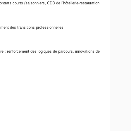
ntrats courts (saisonniers, CDD de l’hôtellerie-restauration,
ement des transitions professionnelles.
vre : renforcement des logiques de parcours, innovations de