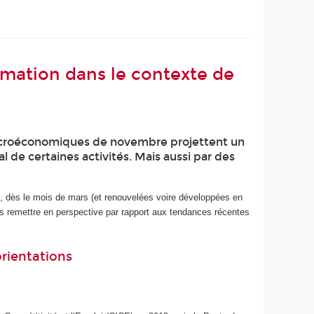
ormation dans le contexte de
 macroéconomiques de novembre projettent un
al de certaines activités. Mais aussi par des
es, dès le mois de mars (et renouvelées voire développées en
les remettre en perspective par rapport aux tendances récentes
orientations