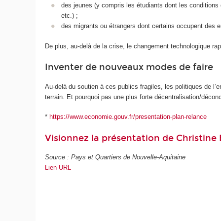
des jeunes (y compris les étudiants dont les conditions 
etc.) ;
des migrants ou étrangers dont certains occupent des e
De plus, au-delà de la crise, le changement technologique rapi
Inventer de nouveaux modes de faire
Au-delà du soutien à ces publics fragiles, les politiques de 
terrain. Et pourquoi pas une plus forte décentralisation/décon
*
https://www.economie.gouv.fr/presentation-plan-relance
Visionnez la présentation de Christine 
Source : Pays et Quartiers de Nouvelle-Aquitaine
Lien URL