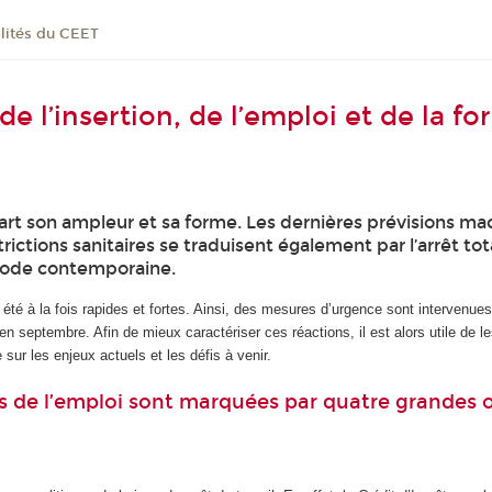
lités du CEET
de l’insertion, de l’emploi et de la f
e part son ampleur et sa forme. Les dernières prévisions
rictions sanitaires se traduisent également par l’arrêt tot
ériode contemporaine.
t été à la fois rapides et fortes. Ainsi, des mesures d’urgence sont intervenu
 septembre. Afin de mieux caractériser ces réactions, il est alors utile de 
sur les enjeux actuels et les défis à venir.
s de l’emploi sont marquées par quatre grandes 