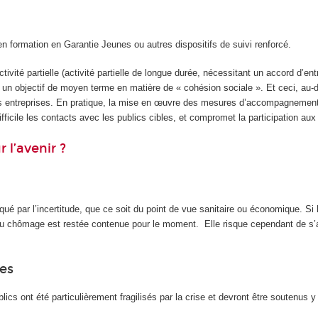
 formation en Garantie Jeunes ou autres dispositifs de suivi renforcé.
ité partielle (activité partielle de longue durée, nécessitant un accord d’ent
, un objectif de moyen terme en matière de « cohésion sociale ». Et ceci, au-d
les entreprises. En pratique, la mise en œuvre des mesures d’accompagnemen
fficile les contacts avec les publics cibles, et compromet la participation aux 
 l’avenir ?
ué par l’incertitude, que ce soit du point de vue sanitaire ou économique. Si l
e du chômage est restée contenue pour le moment. Elle risque cependant de s
les
cs ont été particulièrement fragilisés par la crise et devront être soutenus y 