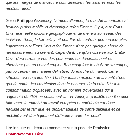
que les marges de manœuvre dont disposent les salariés pour les
modifier aussi
".
Selon
Philippe Askenazy
, "
structurellement, le marché américain est
beaucoup plus mobile et dynamique qu'en France. Il y a, aux Etats-
Unis, une réelle mobilité géographique et de métiers au niveau des
individus. Ainsi, le fait qu'il y ait des flux de contrats permanents plus
importants aux Etats-Unis qu'en France n'est pas quelque chose de
nécessairement surprenant. Cependant, ce qu'on observe aux Etats-
Unis, c'est qu'une partie des personnes qui démissionnent ne
cherchent pas un nouvel emploi. Beaucoup font le choix de se couper,
pas forcément de manière définitive, du marché du travail. Cette
situation est en partie liée à la dégradation majeure de la santé d'une
grande partie des américains dans le contexte de la crise liée à la
consommation d'opiacées, avec un nombre d'overdoses qui a
augmenté de 25% en seulement un an. Ainsi, le parallèle que l'on peut
faire entre le marché du travail européen et américain est donc
fragilisé par le fait que les problématiques de santé publique et de
mobilité sont drastiquement différentes entre les deux
".
Lire la suite du débat ou podcaster sur la page de l'émission
Entendez-vous l'éco