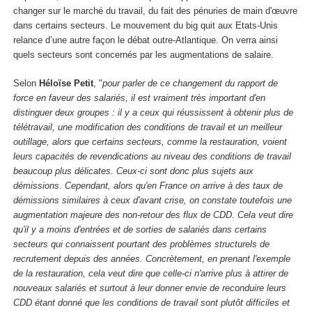
changer sur le marché du travail, du fait des pénuries de main d'œuvre
dans certains secteurs. Le mouvement du big quit aux Etats-Unis
relance d’une autre façon le débat outre-Atlantique. On verra ainsi
quels secteurs sont concernés par les augmentations de salaire.
Selon
Héloïse Petit
, "
pour parler de ce changement du rapport de
force en faveur des salariés, il est vraiment très important d'en
distinguer deux groupes : il y a ceux qui réussissent à obtenir plus de
télétravail, une modification des conditions de travail et un meilleur
outillage, alors que certains secteurs, comme la restauration, voient
leurs capacités de revendications au niveau des conditions de travail
beaucoup plus délicates. Ceux-ci sont donc plus sujets aux
démissions. Cependant, alors qu'en France on arrive à des taux de
démissions similaires à ceux d'avant crise, on constate toutefois une
augmentation majeure des non-retour des flux de CDD. Cela veut dire
qu'il y a moins d'entrées et de sorties de salariés dans certains
secteurs qui connaissent pourtant des problèmes structurels de
recrutement depuis des années. Concrètement, en prenant l'exemple
de la restauration, cela veut dire que celle-ci n'arrive plus à attirer de
nouveaux salariés et surtout à leur donner envie de reconduire leurs
CDD étant donné que les conditions de travail sont plutôt difficiles et