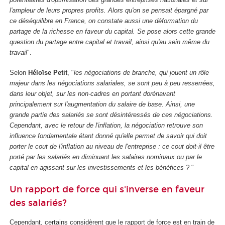
l'ampleur de leurs propres profits. Alors qu'on se pensait épargné par
ce déséquilibre en France, on constate aussi une déformation du
partage de la richesse en faveur du capital. Se pose alors cette grande
question du partage entre capital et travail, ainsi qu'au sein même du
travail
".
Selon
Héloïse Petit
, "
les négociations de branche, qui jouent un rôle
majeur dans les négociations salariales, se sont peu à peu resserrées,
dans leur objet, sur les non-cadres en portant dorénavant
principalement sur l'augmentation du salaire de base. Ainsi, une
grande partie des salariés se sont désintéressés de ces négociations.
Cependant, avec le retour de l'inflation, la négociation retrouve son
influence fondamentale étant donné qu'elle permet de savoir qui doit
porter le cout de l'inflation au niveau de l'entreprise : ce cout doit-il être
porté par les salariés en diminuant les salaires nominaux ou par le
capital en agissant sur les investissements et les bénéfices ?
"
Un rapport de force qui s'inverse en faveur
des salariés?
Cependant, certains considèrent que le rapport de force est en train de