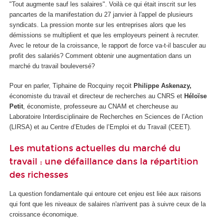
"Tout augmente sauf les salaires". Voilà ce qui était inscrit sur les
pancartes de la manifestation du 27 janvier à l'appel de plusieurs
syndicats. La pression monte sur les entreprises alors que les
démissions se multiplient et que les employeurs peinent à recruter.
Avec le retour de la croissance, le rapport de force va-t-il basculer au
profit des salariés? Comment obtenir une augmentation dans un
marché du travail bouleversé?
Pour en parler, Tiphaine de Rocquiny reçoit
Philippe Askenazy,
économiste du travail et directeur de recherches au CNRS et
Héloïse
Petit
, économiste, professeure au CNAM et chercheuse au
Laboratoire Interdisciplinaire de Recherches en Sciences de l’Action
(LIRSA) et au Centre d’Etudes de l’Emploi et du Travail (CEET).
Les mutations actuelles du marché du
travail : une défaillance dans la répartition
des richesses
La question fondamentale qui entoure cet enjeu est liée aux raisons
qui font que les niveaux de salaires n'arrivent pas à suivre ceux de la
croissance économique.