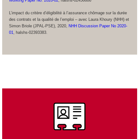
Working Paper No. 2020-02
, halshs-02436686
L’impact du critère d’éligibilité à l’assurance chômage sur la durée
des contrats et la qualité de l’emploi – avec Laura Khoury (NHH) et
Simon Briole (JPAL-PSE), 2020,
NHH Discussion Paper No 2020-
01
, halshs-02393383.