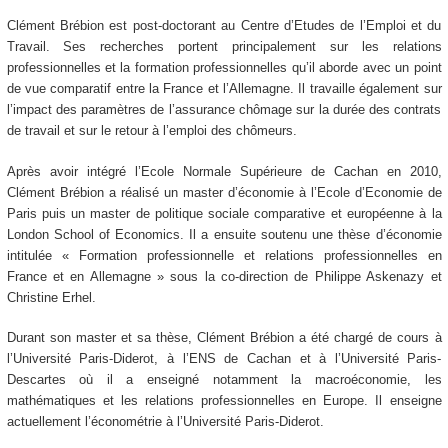
Clément Brébion est post-doctorant au Centre d’Etudes de l’Emploi et du
Travail. Ses recherches portent principalement sur les relations
professionnelles et la formation professionnelles qu’il aborde avec un point
de vue comparatif entre la France et l’Allemagne. Il travaille également sur
l’impact des paramètres de l’assurance chômage sur la durée des contrats
de travail et sur le retour à l’emploi des chômeurs.
Après avoir intégré l’Ecole Normale Supérieure de Cachan en 2010,
Clément Brébion a réalisé un master d’économie à l’Ecole d’Economie de
Paris puis un master de politique sociale comparative et européenne à la
London School of Economics. Il a ensuite soutenu une thèse d’économie
intitulée « Formation professionnelle et relations professionnelles en
France et en Allemagne » sous la co-direction de Philippe Askenazy et
Christine Erhel.
Durant son master et sa thèse, Clément Brébion a été chargé de cours à
l’Université Paris-Diderot, à l’ENS de Cachan et à l’Université Paris-
Descartes où il a enseigné notamment la macroéconomie, les
mathématiques et les relations professionnelles en Europe. Il enseigne
actuellement l’économétrie à l’Université Paris-Diderot.