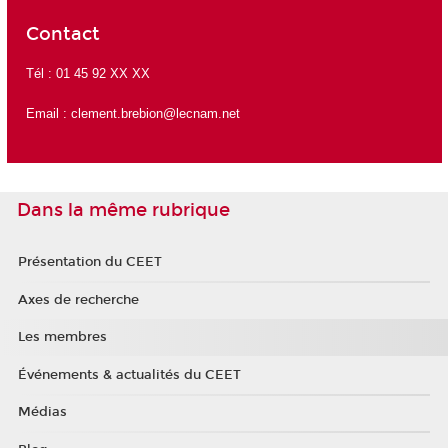
Contact
Tél : 01 45 92 XX XX
Email :
clement.brebion@lecnam.net
Dans la même rubrique
Présentation du CEET
Axes de recherche
Les membres
Événements & actualités du CEET
Médias