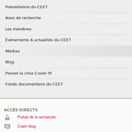
Présentation du CEET
Axes de recherche
Les membres
Événements & actualités du CEET
Médias
Blog
Penser la crise Covid-19
Fonds documentaire du CEET
ACCÈS DIRECTS
Portail de la recherche
Cnam blog