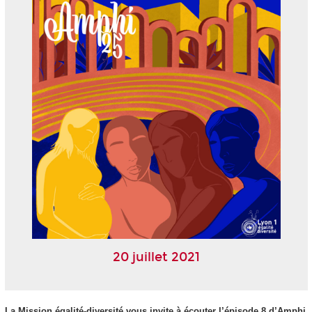
20 juillet 2021
La Mission égalité-diversité vous invite à écouter l’épisode 8 d’Amphi