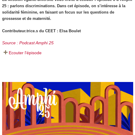
25 : parlons discriminations. Dans cet épisode, on s’intéresse à la
solidarité féminine, en faisant un focus sur les questions de
grossesse et de maternité.
Contributeur.trice.s du CEET : Elsa Boulet
Source : Podcast Amphi 25
Ecouter l'épisode