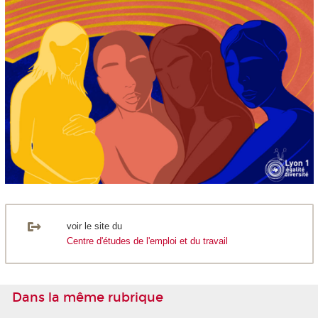
voir le site du
Centre d'études de l'emploi et du travail
Dans la même rubrique