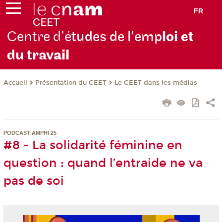
FR
Centre d’é
tudes de l’emp
loi et
du trav
ail
Présentation du CEET
Le CEET dans les médias
Accueil
PODCAST AMPHI 25
#8 - La solidarité féminine en
question : quand l’entraide ne va
pas de soi