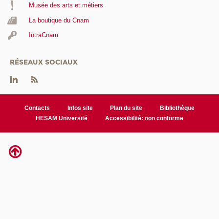
Musée des arts et métiers
La boutique du Cnam
IntraCnam
RÉSEAUX SOCIAUX
Contacts
Infos site
Plan du site
Bibliothèque
HESAM Université
Accessibilité: non conforme