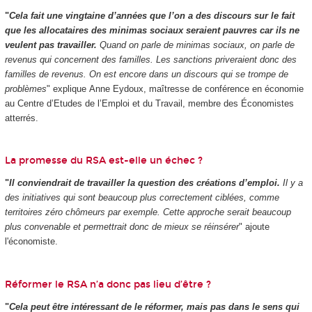
"
Cela fait une vingtaine d’années que l’on a des discours sur le fait
que les allocataires des minimas sociaux seraient pauvres car ils ne
veulent pas travailler.
Quand on parle de minimas sociaux, on parle de
revenus qui concernent des familles. Les sanctions priveraient donc des
familles de revenus. On est encore dans un discours qui se trompe de
problèmes
" explique Anne Eydoux, maîtresse de conférence en économie
au Centre d’Etudes de l’Emploi et du Travail, membre des Économistes
atterrés.
La promesse du RSA est-elle un échec ?
"
Il conviendrait de travailler la question des créations d’emploi.
Il y a
des initiatives qui sont beaucoup plus correctement ciblées, comme
territoires zéro chômeurs par exemple. Cette approche serait beaucoup
plus convenable et permettrait donc de mieux se réinsérer
" ajoute
l'économiste.
Réformer le RSA n’a donc pas lieu d’être ?
"
Cela peut être intéressant de le réformer, mais pas dans le sens qui