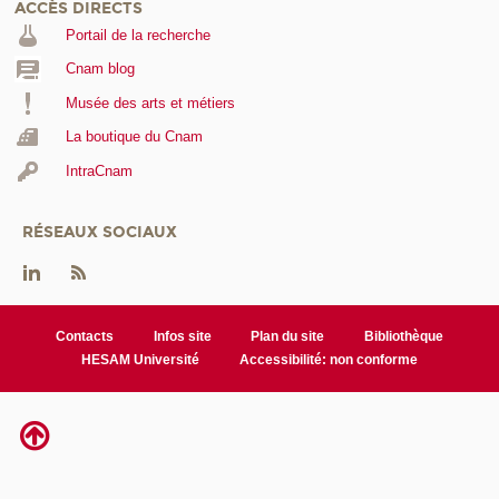
ACCÈS DIRECTS
Portail de la recherche
Cnam blog
Musée des arts et métiers
La boutique du Cnam
IntraCnam
RÉSEAUX SOCIAUX
Contacts
Infos site
Plan du site
Bibliothèque
HESAM Université
Accessibilité: non conforme