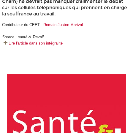
Cnam) ne devrait pas manquer d’alimenter le débat
sur les cellules téléphoniques qui prennent en charge
la souffrance au travail.
Contributeur du CEET :
Romain Juston Morival
Source : santé & Travail
Lire l'article dans son intégralité