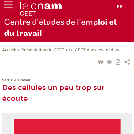
FR
Centre d’é
tudes de l’emp
loi et
du trav
ail
Présentation du CEET
Le CEET dans les médias
Accueil
SANTÉ & TRAVAIL
Des cellules un peu trop sur
écoute