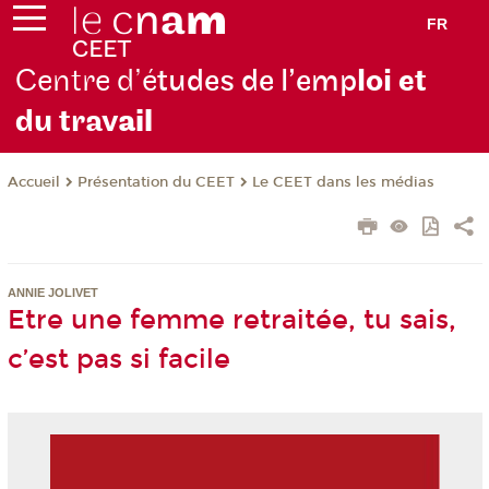
FR
Centre d’é
tudes de l’emp
loi et
du trav
ail
Présentation du CEET
Le CEET dans les médias
Accueil
ANNIE JOLIVET
Etre une femme retraitée, tu sais,
c’est pas si facile