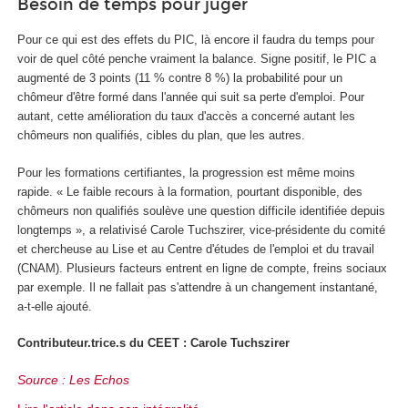
Besoin de temps pour juger
Pour ce qui est des effets du PIC, là encore il faudra du temps pour
voir de quel côté penche vraiment la balance. Signe positif, le PIC a
augmenté de 3 points (11 % contre 8 %) la probabilité pour un
chômeur d'être formé dans l'année qui suit sa perte d'emploi. Pour
autant, cette amélioration du taux d'accès a concerné autant les
chômeurs non qualifiés, cibles du plan, que les autres.
Pour les formations certifiantes, la progression est même moins
rapide. « Le faible recours à la formation, pourtant disponible, des
chômeurs non qualifiés soulève une question difficile identifiée depuis
longtemps », a relativisé Carole Tuchszirer, vice-présidente du comité
et chercheuse au Lise et au Centre d'études de l'emploi et du travail
(CNAM). Plusieurs facteurs entrent en ligne de compte, freins sociaux
par exemple. Il ne fallait pas s'attendre à un changement instantané,
a-t-elle ajouté.
Contributeur.trice.s du CEET : Carole Tuchszirer
Source : Les Echos