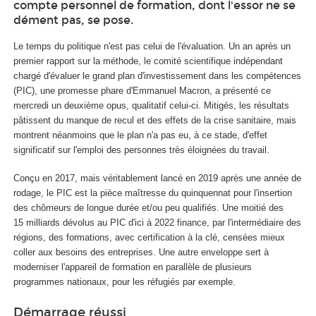
compte personnel de formation, dont l'essor ne se
dément pas, se pose.
Le temps du politique n'est pas celui de l'évaluation. Un an après un
premier rapport sur la méthode, le comité scientifique indépendant
chargé d'évaluer le grand plan d'investissement dans les compétences
(PIC), une promesse phare d'Emmanuel Macron, a présenté ce
mercredi un deuxième opus, qualitatif celui-ci. Mitigés, les résultats
pâtissent du manque de recul et des effets de la crise sanitaire, mais
montrent néanmoins que le plan n'a pas eu, à ce stade, d'effet
significatif sur l'emploi des personnes très éloignées du travail.
Conçu en 2017, mais véritablement lancé en 2019 après une année de
rodage, le PIC est la pièce maîtresse du quinquennat pour l'insertion
des chômeurs de longue durée et/ou peu qualifiés. Une moitié des
15 milliards dévolus au PIC d'ici à 2022 finance, par l'intermédiaire des
régions, des formations, avec certification à la clé, censées mieux
coller aux besoins des entreprises. Une autre enveloppe sert à
moderniser l'appareil de formation en parallèle de plusieurs
programmes nationaux, pour les réfugiés par exemple.
Démarrage réussi