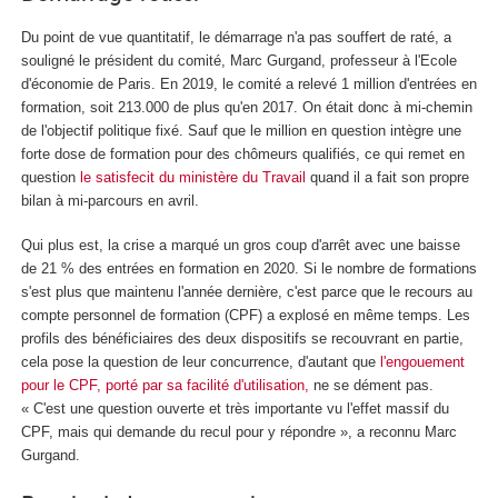
Du point de vue quantitatif, le démarrage n'a pas souffert de raté, a
souligné le président du comité, Marc Gurgand, professeur à l'Ecole
d'économie de Paris. En 2019, le comité a relevé 1 million d'entrées en
formation, soit 213.000 de plus qu'en 2017. On était donc à mi-chemin
de l'objectif politique fixé. Sauf que le million en question intègre une
forte dose de formation pour des chômeurs qualifiés, ce qui remet en
question
le satisfecit du ministère du Travail
quand il a fait son propre
bilan à mi-parcours en avril.
Qui plus est, la crise a marqué un gros coup d'arrêt avec une baisse
de 21 % des entrées en formation en 2020. Si le nombre de formations
s'est plus que maintenu l'année dernière, c'est parce que le recours au
compte personnel de formation (CPF) a explosé en même temps. Les
profils des bénéficiaires des deux dispositifs se recouvrant en partie,
cela pose la question de leur concurrence, d'autant que
l'engouement
pour le CPF, porté par sa facilité d'utilisation,
ne se dément pas.
« C'est une question ouverte et très importante vu l'effet massif du
CPF, mais qui demande du recul pour y répondre », a reconnu Marc
Gurgand.