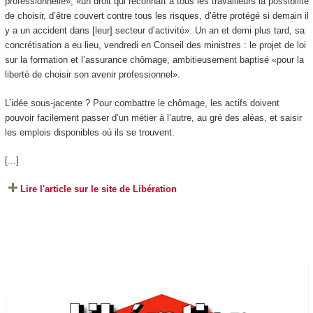
professionnelle», «un droit qui reconnaît à tous les travailleurs la possibilité
de choisir, d’être couvert contre tous les risques, d’être protégé si demain il
y a un accident dans [leur] secteur d’activité». Un an et demi plus tard, sa
concrétisation a eu lieu, vendredi en Conseil des ministres : le projet de loi
sur la formation et l’assurance chômage, ambitieusement baptisé «pour la
liberté de choisir son avenir professionnel».
L’idée sous-jacente ? Pour combattre le chômage, les actifs doivent
pouvoir facilement passer d’un métier à l’autre, au gré des aléas, et saisir
les emplois disponibles où ils se trouvent.
[...]
Lire l'article sur le site de Libération