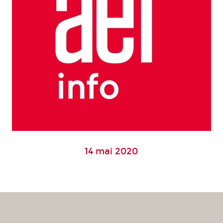
14 mai 2020