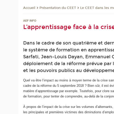
Présentation du CEET
Le CEET dans les m
Accueil
AEF INFO
L’apprentissage face à la cri
Dans le cadre de son quatrième et dern
le système de formation en apprentissa
Sarfati, Jean-Louis Dayan, Emmanuel Q
déploiement de la réforme prévue par la
et les pouvoirs publics au développeme
Quel va être l’impact au moins à moyen terme de la crise san
cadre de la réforme du 5 septembre 2018 ? Bien sûr, il est évid
matière d’apprentissage par exemple. Toutefois, pour clore sa s
de formation, pour tenter de comprendre, au-delà de la conjo
À propos de l’impact de la crise sur les volumes d’alternants, l
les principales et premières victimes des diminutions d’empl