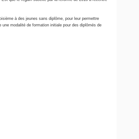
 troisième à des jeunes sans diplôme, pour leur permettre
e une modalité de formation initiale pour des diplômés de