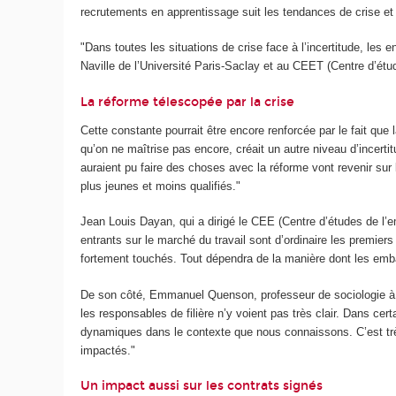
recrutements en apprentissage suit les tendances de crise et
"Dans toutes les situations de crise face à l’incertitude, les
Naville de l’Université Paris-Saclay et au CEET (Centre d’étud
La réforme télescopée par la crise
Cette constante pourrait être encore renforcée par le fait que l
qu’on ne maîtrise pas encore, créait un autre niveau d’incerti
auraient pu faire des choses avec la réforme vont revenir sur
plus jeunes et moins qualifiés."
Jean Louis Dayan, qui a dirigé le CEE (Centre d’études de l’e
entrants sur le marché du travail sont d’ordinaire les premier
fortement touchés. Tout dépendra de la manière dont les emba
De son côté, Emmanuel Quenson, professeur de sociologie à l’
les responsables de filière n’y voient pas très clair. Dans c
dynamiques dans le contexte que nous connaissons. C’est très
impactés."
Un impact aussi sur les contrats signés