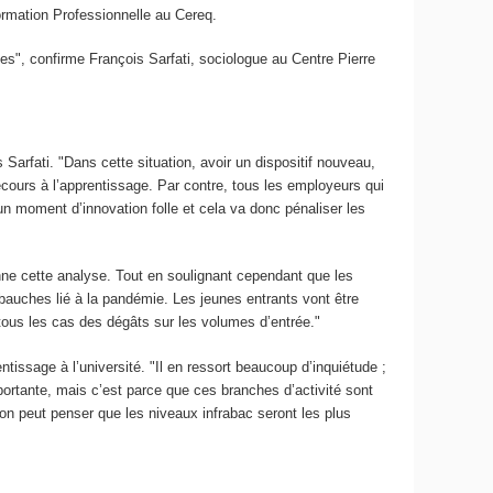
ormation Professionnelle au Cereq.
nes", confirme François Sarfati, sociologue au Centre Pierre
s Sarfati. "Dans cette situation, avoir un dispositif nouveau,
recours à l’apprentissage. Par contre, tous les employeurs qui
un moment d’innovation folle et cela va donc pénaliser les
nne cette analyse. Tout en soulignant cependant que les
mbauches lié à la pandémie. Les jeunes entrants vont être
tous les cas des dégâts sur les volumes d’entrée."
ssage à l’université. "Il en ressort beaucoup d’inquiétude ;
portante, mais c’est parce que ces branches d’activité sont
on peut penser que les niveaux infrabac seront les plus