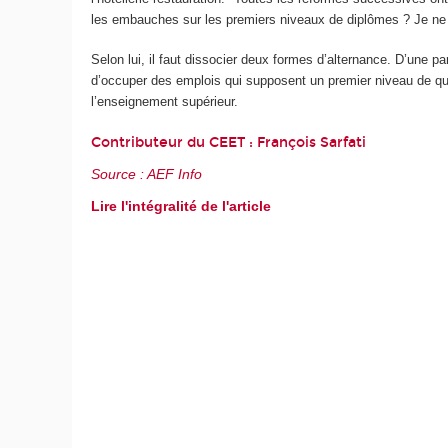
les embauches sur les premiers niveaux de diplômes ? Je ne c
Selon lui, il faut dissocier deux formes d’alternance. D’une p
d’occuper des emplois qui supposent un premier niveau de qual
l’enseignement supérieur.
Contributeur du CEET :
François Sarfati
Source : AEF Info
Lire l'intégralité de l'article