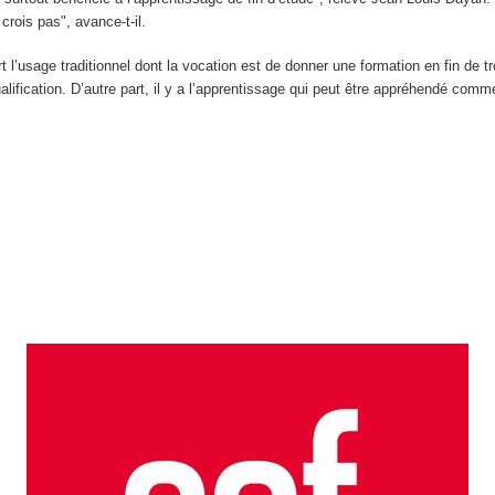
rois pas", avance-t-il.
art l’usage traditionnel dont la vocation est de donner une formation en fin de
ification. D’autre part, il y a l’apprentissage qui peut être appréhendé comm