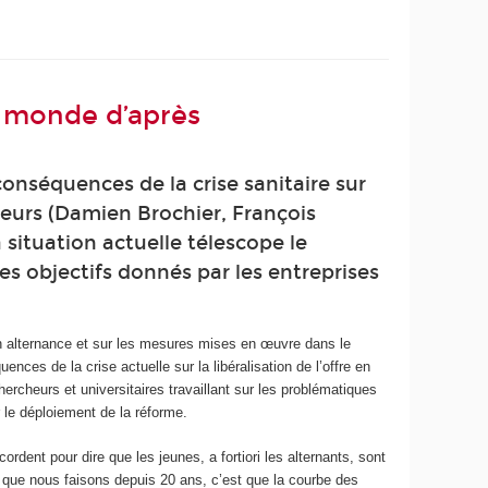
le monde d’après
onséquences de la crise sanitaire sur
heurs (Damien Brochier, François
ituation actuelle télescope le
es objectifs donnés par les entreprises
en alternance et sur les mesures mises en œuvre dans le
nces de la crise actuelle sur la libéralisation de l’offre en
hercheurs et universitaires travaillant sur les problématiques
 le déploiement de la réforme.
cordent pour dire que les jeunes, a fortiori les alternants, sont
 que nous faisons depuis 20 ans, c’est que la courbe des