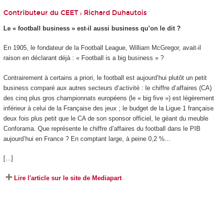
Contributeur du CEET :
Richard Duhautois
Le « football business » est-il aussi business qu’on le dit ?
En 1905, le fondateur de la
Football League
, William McGregor, avait-il
raison en déclarant déjà : «
Football is a big business
» ?
Contrairement à certains
a priori
, le football est aujourd’hui plutôt un petit
business comparé aux autres secteurs d’activité : le chiffre d’affaires (CA)
des cinq plus gros championnats européens (le «
big five
») est légèrement
inférieur à celui de la
Française des jeux
; le budget de la Ligue 1 française
deux fois plus petit que le CA de son sponsor officiel, le géant du meuble
Conforama
. Que représente le chiffre d’affaires du football dans le PIB
aujourd’hui en France ? En comptant large, à peine 0,2 %...
[...]
Lire l'article sur le site de Mediapart