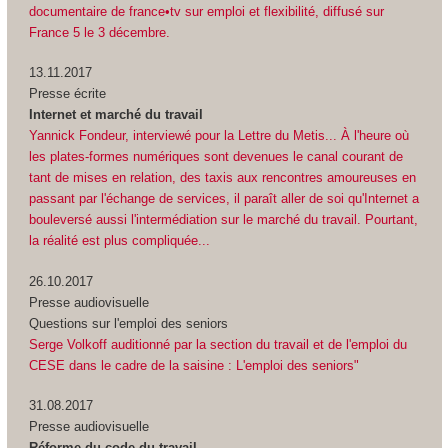
documentaire de france•tv sur emploi et flexibilité, diffusé sur
France 5 le 3 décembre.
13.11.2017
Presse écrite
Internet et marché du travail
Yannick Fondeur, interviewé pour la Lettre du Metis... À l'heure où
les plates-formes numériques sont devenues le canal courant de
tant de mises en relation, des taxis aux rencontres amoureuses en
passant par l'échange de services, il paraît aller de soi qu'Internet a
bouleversé aussi l'intermédiation sur le marché du travail. Pourtant,
la réalité est plus compliquée...
26.10.2017
Presse audiovisuelle
Questions sur l'emploi des seniors
Serge Volkoff auditionné par la section du travail et de l'emploi du
CESE dans le cadre de la saisine : L'emploi des seniors"
31.08.2017
Presse audiovisuelle
Réforme du code du travail