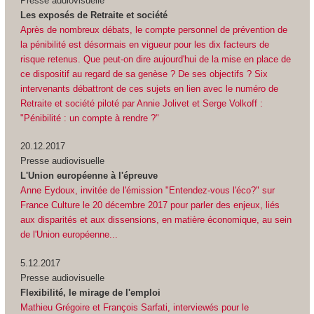
Presse audiovisuelle
Les exposés de Retraite et société
Après de nombreux débats, le compte personnel de prévention de
la pénibilité est désormais en vigueur pour les dix facteurs de
risque retenus. Que peut-on dire aujourd'hui de la mise en place de
ce dispositif au regard de sa genèse ? De ses objectifs ? Six
intervenants débattront de ces sujets en lien avec le numéro de
Retraite et société piloté par Annie Jolivet et Serge Volkoff :
"Pénibilité : un compte à rendre ?"
20.12.2017
Presse audiovisuelle
L'Union européenne à l'épreuve
Anne Eydoux, invitée de l'émission "Entendez-vous l'éco?" sur
France Culture le 20 décembre 2017 pour parler des enjeux, liés
aux disparités et aux dissensions, en matière économique, au sein
de l'Union européenne...
5.12.2017
Presse audiovisuelle
Flexibilité, le mirage de l'emploi
Mathieu Grégoire et François Sarfati, interviewés pour le