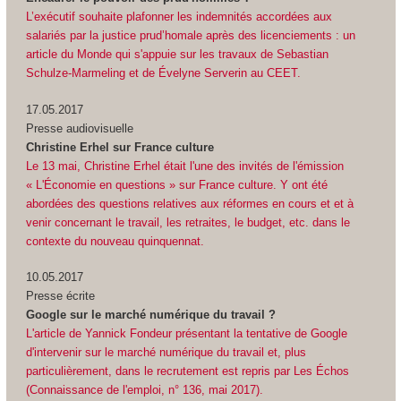
L’exécutif souhaite plafonner les indemnités accordées aux
salariés par la justice prud’homale après des licenciements : un
article du Monde qui s'appuie sur les travaux de Sebastian
Schulze-Marmeling et de Évelyne Serverin au CEET.
17.05.2017
Presse audiovisuelle
Christine Erhel sur France culture
Le 13 mai, Christine Erhel était l'une des invités de l'émission
« L'Économie en questions » sur France culture. Y ont été
abordées des questions relatives aux réformes en cours et et à
venir concernant le travail, les retraites, le budget, etc. dans le
contexte du nouveau quinquennat.
10.05.2017
Presse écrite
Google sur le marché numérique du travail ?
L'article de Yannick Fondeur présentant la tentative de Google
d'intervenir sur le marché numérique du travail et, plus
particulièrement, dans le recrutement est repris par Les Échos
(Connaissance de l'emploi, n° 136, mai 2017).