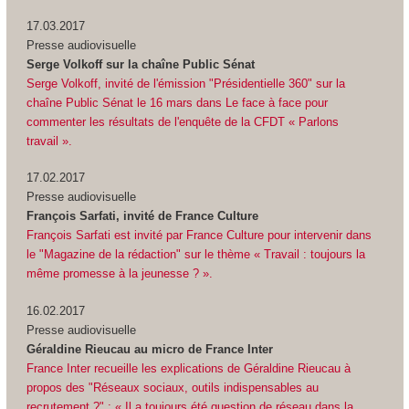
17.03.2017
Presse audiovisuelle
Serge Volkoff sur la chaîne Public Sénat
Serge Volkoff, invité de l'émission "Présidentielle 360" sur la
chaîne Public Sénat le 16 mars dans Le face à face pour
commenter les résultats de l'enquête de la CFDT « Parlons
travail ».
17.02.2017
Presse audiovisuelle
François Sarfati, invité de France Culture
François Sarfati est invité par France Culture pour intervenir dans
le "Magazine de la rédaction" sur le thème « Travail : toujours la
même promesse à la jeunesse ? ».
16.02.2017
Presse audiovisuelle
Géraldine Rieucau au micro de France Inter
France Inter recueille les explications de Géraldine Rieucau à
propos des "Réseaux sociaux, outils indispensables au
recrutement ?" : « Il a toujours été question de réseau dans la