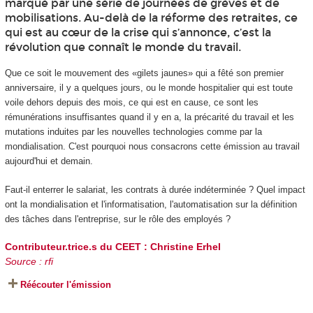
marqué par une série de journées de grèves et de
mobilisations. Au-delà de la réforme des retraites, ce
qui est au cœur de la crise qui s’annonce, c’est la
révolution que connaît le monde du travail.
Que ce soit le mouvement des «gilets jaunes» qui a fêté son premier
anniversaire, il y a quelques jours, ou le monde hospitalier qui est toute
voile dehors depuis des mois, ce qui est en cause, ce sont les
rémunérations insuffisantes quand il y en a, la précarité du travail et les
mutations induites par les nouvelles technologies comme par la
mondialisation. C'est pourquoi nous consacrons cette émission au travail
aujourd'hui et demain.
Faut-il enterrer le salariat, les contrats à durée indéterminée ? Quel impact
ont la mondialisation et l'informatisation, l'automatisation sur la définition
des tâches dans l'entreprise, sur le rôle des employés ?
Contributeur.trice.s du CEET :
Christine Erhel
Source : rfi
Réécouter l'émission