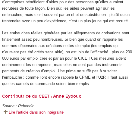
d’entreprises bénéficient d’aides pour des personnes qu’elles auraient
recrutées de toute façon. Bien sûr, les aides peuvent agir sur les
embauches, mais c’est souvent par un effet de substitution : plutôt qu’un
trentenaire avec un peu d’expérience, c’est un plus jeune qui est recruté.
Les embauches réelles générées par les allègements de cotisations sont
finalement assez peu nombreuses. Si bien que quand on rapporte les
sommes dépensées aux créations nettes d’emploi (les emplois qui
n’auraient pas été créés sans aide), on est loin de l’efficacité : plus de 200
000 euros par emploi créé et par an pour le CICE ! Ces mesures aident
certainement les entreprises, mais elles ne sont pas des instruments
pertinents de création d’emploi. Une prime ne suffit pas à susciter
l’embauche : comme l’ont encore rappelé la CPME et l’U2P, il faut aussi
que les carnets de commande soient bien remplis.
Contributrice du CEET :
Anne Eydoux
Source : Rebondir
Lire l'article dans son intégralité