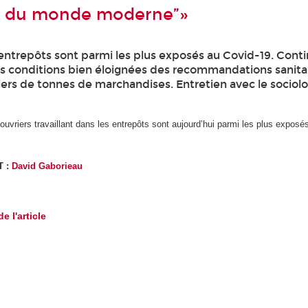
es du monde moderne”»
 entrepôts sont parmi les plus exposés au Covid-19. Cont
es conditions bien éloignées des recommandations sanitair
liers de tonnes de marchandises. Entretien avec le socio
 ouvriers travaillant dans les entrepôts sont aujourd’hui parmi les plus expos
T :
David Gaborieau
de l'article