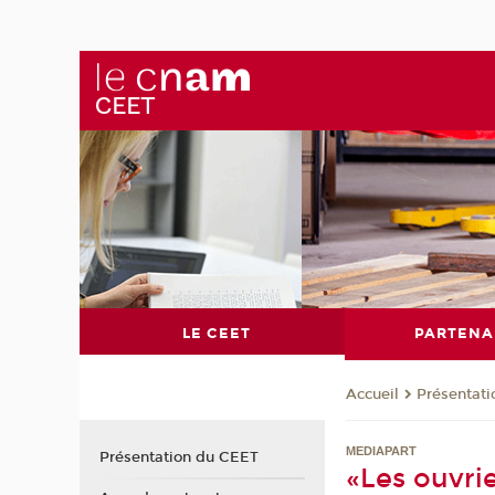
LE CEET
PARTENA
Présentat
Accueil
MEDIAPART
Présentation du CEET
«Les ouvrie