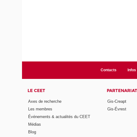
Contacts
Infos 
LE CEET
PARTENARIA
Axes de recherche
Gis-Creapt
Les membres
Gis-Évrest
Événements & actualités du CEET
Médias
Blog