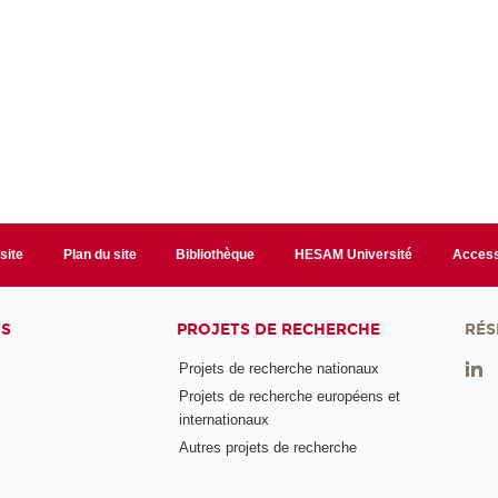
site
Plan du site
Bibliothèque
HESAM Université
Access
TS
PROJETS DE RECHERCHE
RÉS
Projets de recherche nationaux
Projets de recherche européens et
internationaux
Autres projets de recherche