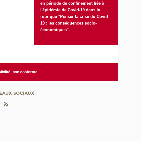
en période de confinement liée à
l'épidémie de Covid-19 dans la
rubrique
"Penser la crise du Covid-
19 : les conséquences socio-
économiques"
.
ibilité: non conforme
EAUX SOCIAUX