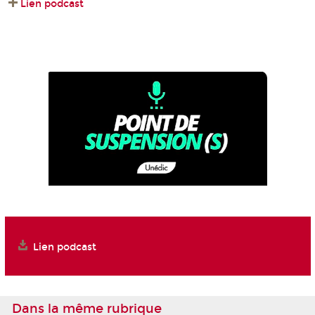
Lien podcast
Lien podcast
Dans la même rubrique