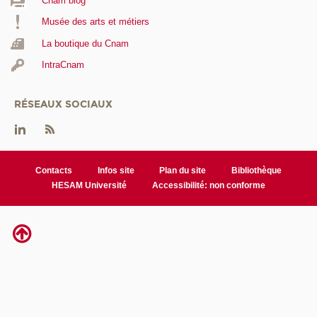
Cnam blog
Musée des arts et métiers
La boutique du Cnam
IntraCnam
RÉSEAUX SOCIAUX
Contacts
Infos site
Plan du site
Bibliothèque
HESAM Université
Accessibilité: non conforme