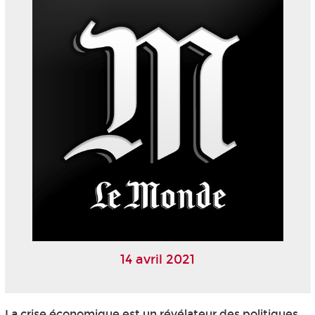
14 avril 2021
La crise économique est un révélateur des politiques