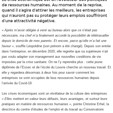
de ressources humaines. Au moment de la reprise,
quand il s’agira d’attirer les meilleurs, les entreprises
qui n’auront pas su protéger leurs emplois souffriront
d’une attractivité négative.
« Après m’avoir obligée à venir au bureau alors que ce n’était pas
nécessaire, ma chef m’a finalement accordé la possibilité de télétravailler
depuis le domicile de mes parents. Et encore, parce qu’elle m’a fait une
faveur »
, souffle Léopoldine (son prénom a été changé). Depuis son entrée
dans l’entreprise, en décembre 2020, elle regrette que sa supérieure n’ait
pas voulu adapter son management aux nouvelles conditions de vie
imposées par la crise sanitaire. On ne l’y reprendra plus : cette jeune
diplômée de l’Essec et de l’école du Louvre cherche un nouveau travail. Et
elle y regardera désormais à deux fois pour savoir comment les
entreprises se sont occupées de leus ressources humaines depuis
l’arrivée du Covid-19.
Les crises économiques sont un révélateur de la culture des entreprises.
« Elles mettent en valeur leurs défauts, leurs avantages, et surtout leurs
pratiques en matière de ressources humaines »
, pointe Christine Erhel, la
directrice du centre d’études de l’emploi et du travail au Conservatoire