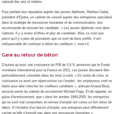
national des arts et métiers.
Pour parfaire leur réputation auprès des jeunes diplômés, Mathieu Gabai,
président d’Epoka, un cabinet de conseil auprès des entreprises spécialisé
dans la stratégie de ressources humaines et de communication, leur
recommande de rassurer les candidats.
« Les jeunes diplômés sont dans
l’attente. Il y a moins d’offres et plus de candidats. Mais ce n’est pas
parce qu’il y a plus de postulants que ce sont de bons profils. Il est
indispensable de continuer à attirer les meilleurs »
, note-t-il.
Gare au retour de bâton
D’autant qu’avec une croissance du PIB de 5,8 % annoncés par le Fonds
monétaire international pour la France en 2021, ces jeunes devraient être
particulièrement convoités dans les mois à venir.
« En sortie de crise, la
croissance va avoir une répercussion sur l’emploi : les employeurs vont se
battre pour aller chercher les meilleurs candidats »
, anticipe Arnaud Bioul,
associé senior du cabinet de recrutement Michael Page. Et de rappeler, en
guise d’avertissement, que «
dans les années 1990-2000, les entreprises
qui se sont mal comportées en termes d’emploi ont connu un fort retour de
bâton
.
A l’échelon d’un bassin d’emploi, une entreprise peut difficilement
cacher qu’elle n’investit pas dans ses ressources humaines »
.