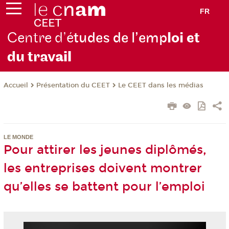
FR
Centre d’é
tudes de l’emp
loi et
du trav
ail
Présentation du CEET
Le CEET dans les médias
Accueil
LE MONDE
Pour attirer les jeunes diplômés,
les entreprises doivent montrer
qu’elles se battent pour l’emploi