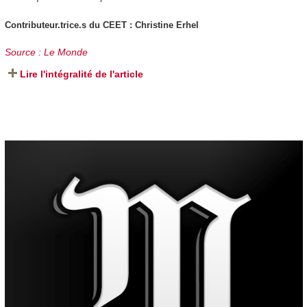
Contributeur.trice.s du CEET : Christine Erhel
Source : Le Monde
Lire l'intégralité de l'article