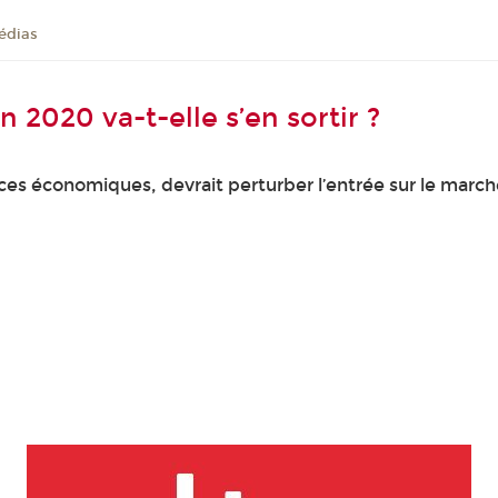
édias
 2020 va-t-elle s’en sortir ?
ces économiques, devrait perturber l’entrée sur le marché 