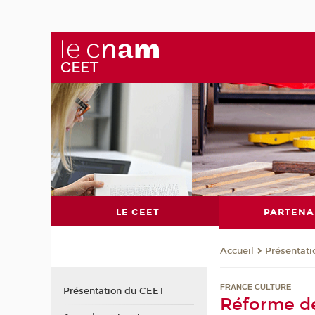
LE CEET
PARTENA
Présentat
Accueil
FRANCE CULTURE
Présentation du CEET
Réforme de