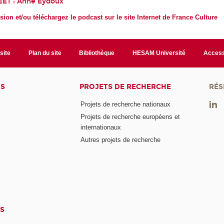
EET :
Anne Eydoux
sion et/ou téléchargez le podcast sur le site Internet de France Culture
site
Plan du site
Bibliothèque
HESAM Université
Access
TS
PROJETS DE RECHERCHE
RÉS
Projets de recherche nationaux
Projets de recherche européens et
internationaux
Autres projets de recherche
S