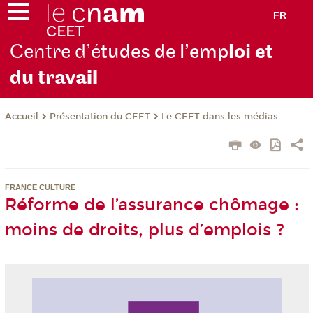
FR
Centre d’é
tudes de l’emp
loi et
du trav
ail
Présentation du CEET
Le CEET dans les médias
Accueil
FRANCE CULTURE
Réforme de l’assurance chômage :
moins de droits, plus d’emplois ?