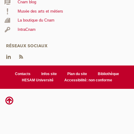
Cnam blog
Musée des arts et métiers
La boutique du Cnam
IntraCnam
RÉSEAUX SOCIAUX
Contacts
Infos site
Plan du site
Bibliothèque
HESAM Université
Accessibilité: non conforme