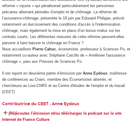
réforme « injuste » qui pénaliserait particulièrement les personnes
précaires alternant périodes d’emploi et de chômage. La réforme de
l’assurance-chômage, présentée le 18 juin par Edouard Philippe, prévoit
notamment un durcissement des conditions d'accès à l'indemnisation
chômage, mais également la mise en place d’un bonus-malus sur les
contrats courts. Les différentes mesures de cette réforme peuvent-elles
parvenir à faire baisser le chômage en France ?
Nous accueillons
Pierre Cahuc
, économiste, professeur à Sciences Po, et
notamment co-auteur avec Stéphane Carcillo de « Améliorer l'assurance
chômage », paru aux Presses de Sciences Po.
Il est rejoint en deuxième partie d’émission par
Anne Eydoux
, maîtresse
de conférences au Cnam, membre des Économistes atterrés, et
chercheuse au Lise-CNRS et au Centre d'études de l'emploi et du travail
(CEET)
Contributrice du CEET :
Anne Eydoux
(Ré)écoutez l'émission et/ou téléchargez le podcast sur le site
Internet de France Culture