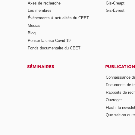
Axes de recherche
Gis-Creapt
Les membres
Gis-Évrest
Événements & actualités du CEET
Médias
Blog
Penser la crise Covid-19
Fonds documentaire du CEET
SÉMINAIRES
PUBLICATION
Connaissance de
Documents de tr
Rapports de rec
Ouvrages
Flash, la newsle
Que sait-on du tr