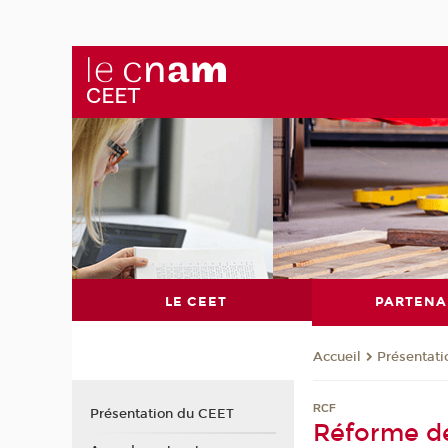
LE CEET
PARTENA
Présentat
Accueil
RCF
Présentation du CEET
Réforme des