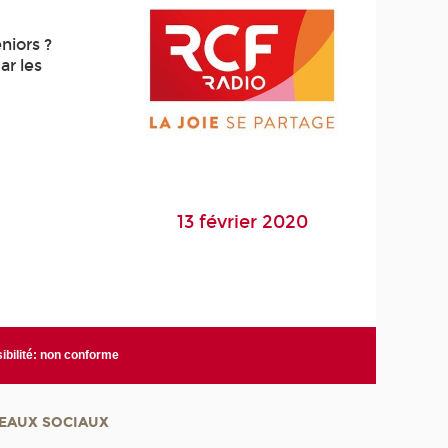
niors ?
ar les
13 février 2020
ibilité: non conforme
EAUX SOCIAUX