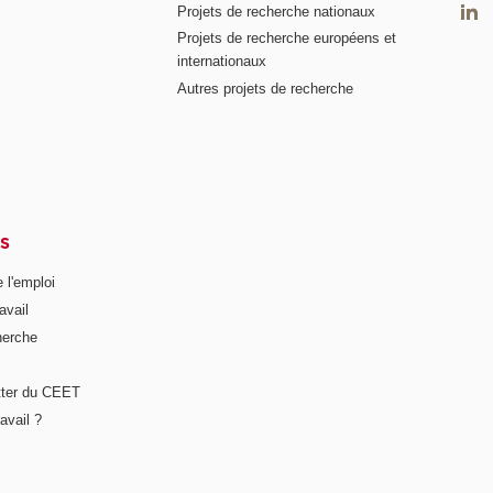
Projets de recherche nationaux
Projets de recherche européens et
internationaux
Autres projets de recherche
S
 l'emploi
avail
herche
tter du CEET
avail ?