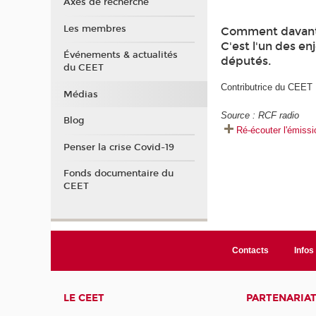
Axes de recherche
Les membres
Comment davantag
C'est l'un des en
Événements & actualités
députés.
du CEET
Contributrice du CEET
Médias
Source : RCF radio
Blog
Ré-écouter l'émissi
Penser la crise Covid-19
Fonds documentaire du
CEET
Contacts
Infos 
LE CEET
PARTENARIA