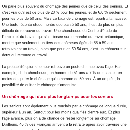
On parle plus souvent du chômage des jeunes que de celui des seniors. Et
c'est vrai qu'il est de plus de 20 % pour les jeunes, et de 6,6 % seulement
pour les plus de 50 ans. Mais ce taux de chômage est reparti à la hausse.
Une toute récente étude montre que passé 50 ans, il est de plus en plus
difficile de retrouver du travail. Une chercheuse du Centre d'étude de
l'emploi et du travail, qui s'est basée sur le marché du travail britannique,
montre que seulement un tiers des chômeurs âgés de 55 à 59 ans
retrouvaient un travail, alors que pour les 50-54 ans, c'est un chômeur sur
deux qui retrouve du travail.
La probabilité qu'un chômeur retrouve un poste diminue avec l'âge. Par
exemple, dit la chercheuse, un homme de 51 ans a 7 % de chances en
moins de quitter le chômage qu'un homme de 50 ans. À un an près, la
possibilité de quitter le chômage s'amenuise.
Un chômage qui dure plus longtemps pour les seniors
Les seniors sont également plus touchés par le chômage de longue durée,
supérieur à un an. Surtout pour les moins qualifiés d'entre eux. Et plus
l'âge avance, plus on a de chance de rester longtemps au chômage.
D'ailleurs, 46 % des Français arrivent à la retraite après avoir traversé une