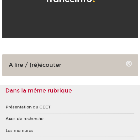
A lire / (ré)écouter
Dans la même rubrique
Présentation du CEET
Axes de recherche
Les membres