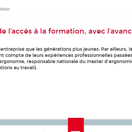
édias
e l’accès à la formation, avec l’avan
entreprise que les générations plus jeunes. Par ailleurs, 
compte de leurs expériences professionnelles passées. 
 d’ergonomie, responsable nationale du master d'ergonom
ions au travail).