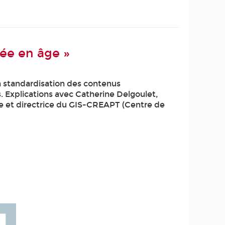
cée en âge »
la standardisation des contenus
Explications avec Catherine Delgoulet,
ie et directrice du GIS-CREAPT (Centre de