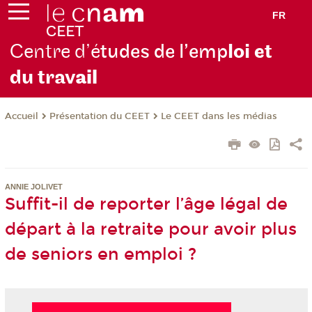
FR
Centre d’é
tudes de l’emp
loi et
du trav
ail
Présentation du CEET
Le CEET dans les médias
Accueil
ANNIE JOLIVET
Suffit-il de reporter l’âge légal de
départ à la retraite pour avoir plus
de seniors en emploi ?