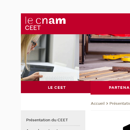
LE CEET
PARTENA
Présentat
Accueil
Présentation du CEET