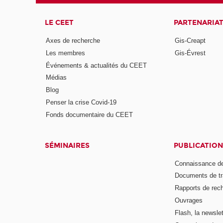
LE CEET
PARTENARIA
Axes de recherche
Gis-Creapt
Les membres
Gis-Évrest
Événements & actualités du CEET
Médias
Blog
Penser la crise Covid-19
Fonds documentaire du CEET
SÉMINAIRES
PUBLICATION
Connaissance de
Documents de tr
Rapports de rec
Ouvrages
Flash, la newsle