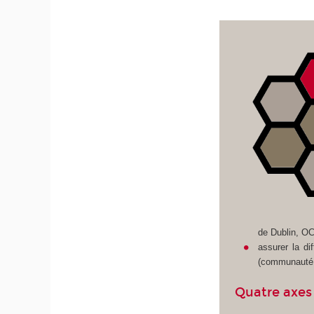
de Dublin, O
assurer la d
(communauté sc
Quatre axes