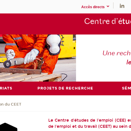
Accès directs
Centre d’é
tu
Une rech
l
RIATS
PROJETS DE RECHERCHE
SÉM
ion du CEET
Le Centre d'études de l'emploi (CEE) e
de l'emploi et du travail (CEET) au sein