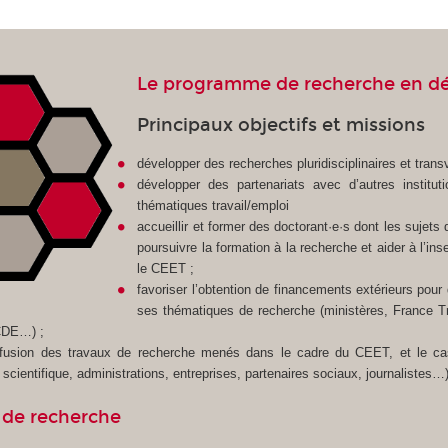
Le programme de recherche en dé
Principaux objectifs et missions
développer des recherches pluridisciplinaires et transve
développer des partenariats avec d’autres institu
thématiques travail/emploi
accueillir et former des doctorant·e·s dont les suje
poursuivre la formation à la recherche et aider à l’ins
le CEET ;
favoriser l’obtention de financements extérieurs pour
ses thématiques de recherche (ministères, France T
CDE…) ;
iffusion des travaux de recherche menés dans le cadre du CEET, et le cas
ientifique, administrations, entreprises, partenaires sociaux, journalistes…),
 de recherche