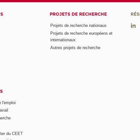
TS
PROJETS DE RECHERCHE
RÉS
Projets de recherche nationaux
Projets de recherche européens et
internationaux
Autres projets de recherche
S
 l'emploi
avail
herche
tter du CEET