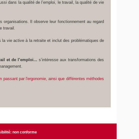
si dans la qualité de l’emploi, le travail, la qualité de vie
es organisations. Il observe leur fonctionnement au regard
e travail.
la vie active à la retraite et inclut des problématiques de
l et de l’emploi...
s’intéresse aux transformations des
e management.
n passant par l'ergonomie, ainsi que différentes méthodes
ibilité: non conforme