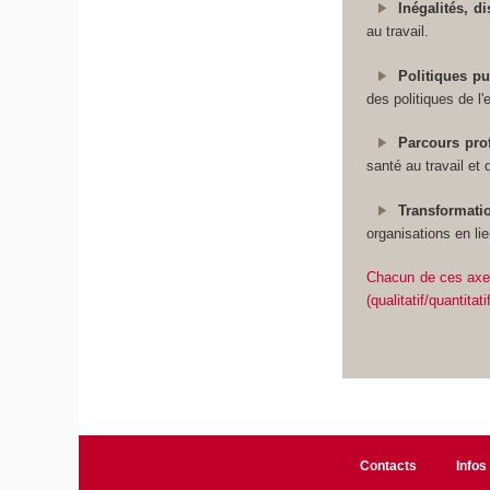
Inégalités, di
au travail.
Politiques pu
des politiques de l'
Parcours prof
santé au travail et 
Transformatio
organisations en li
Chacun de ces axes
(qualitatif/quantit
Contacts
Infos 