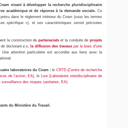
am visant à développer la recherche pluridisciplinaire
ctive académique et de réponse à la demande sociale.
Ce
t prévu dans le règlement intérieur du Cnam (sous les termes
e spécifique »), et ses caractéristiques seront précisées
ent la construction de
partenariats
et la conduite de
projets
 de doctorant.e.s,
la diffusion des travaux
par le biais d’une
. Une attention particulière est accordée aux liens avec la
ational.
uatre laboratoires du Cnam :
le
CRTD (Centre de recherche
nces de l’action, EA)
, le
Lise (Laboratoire interdisciplinaire de
surveillance des risques sanitaires, EA)
.
ants du Ministère du Travail.