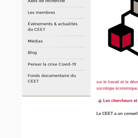
Axes de recherche
Les membres
Événements & actualités
du CEET
Médias
Blog
Penser la crise Covid-19
Fonds documentaire du
CEET
sur le travail et le dé
sociologie économiq
Les chercheurs e
Le CEET a un conseil 