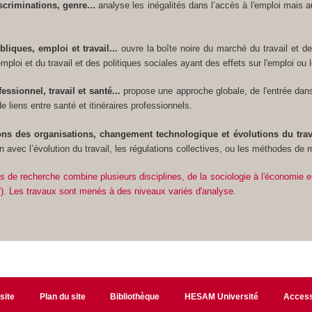
scriminations, genre...
analyse les inégalités dans l’accès à l'emploi mais aus
bliques, emploi et travail...
ouvre la boîte noire du marché du travail et d
emploi et du travail et des politiques sociales ayant des effets sur l'emploi ou l
essionnel, travail et santé...
propose une approche globale, de l'entrée dans 
de liens entre santé et itinéraires professionnels.
ns des organisations, changement technologique et évolutions du travai
en avec l’évolution du travail, les régulations collectives, ou les méthodes d
 de recherche combine plusieurs disciplines, de la sociologie à l'économie e
atif). Les travaux sont menés à des niveaux variés d'analyse.
site
Plan du site
Bibliothèque
HESAM Université
Access