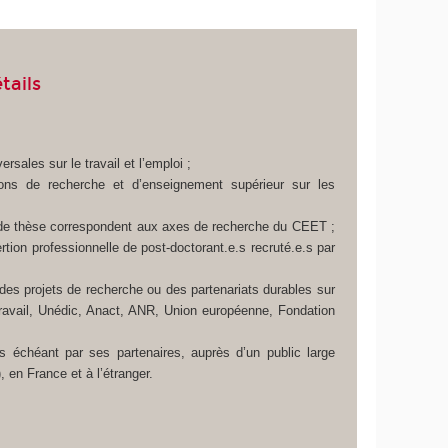
tails
rsales sur le travail et l’emploi ;
tions de recherche et d’enseignement supérieur sur les
ts de thèse correspondent aux axes de recherche du CEET ;
ertion professionnelle de post-doctorant.e.s recruté.e.s par
 des projets de recherche ou des partenariats durables sur
ravail, Unédic, Anact, ANR, Union européenne, Fondation
 échéant par ses partenaires, auprès d’un public large
 en France et à l’étranger.