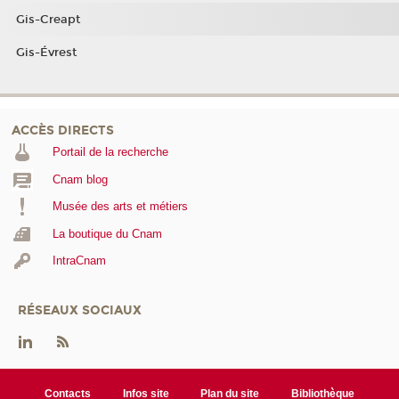
Gis-Creapt
Gis-Évrest
ACCÈS DIRECTS
Portail de la recherche
Cnam blog
Musée des arts et métiers
La boutique du Cnam
IntraCnam
RÉSEAUX SOCIAUX
Contacts
Infos site
Plan du site
Bibliothèque