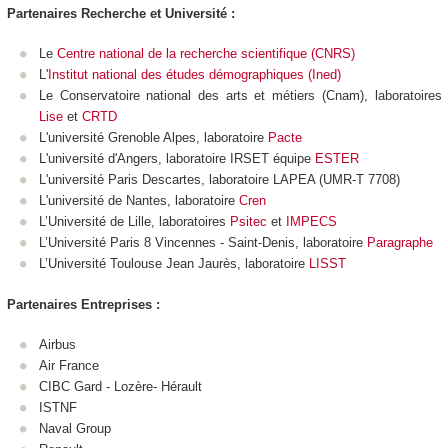
Partenaires Recherche et Université :
Le
Centre national de la recherche scientifique (CNRS)
L'
Institut national des études démographiques (Ined)
Le Conservatoire national des arts et métiers (Cnam), laboratoires
Lise
et
CRTD
L'université Grenoble Alpes, laboratoire
Pacte
L'université d'Angers, laboratoire IRSET équipe
ESTER
L'université Paris Descartes, laboratoire LAPEA (UMR-T 7708)
L'université de Nantes, laboratoire
Cren
L’Université de Lille, laboratoires
Psitec
et
IMPECS
L’Université Paris 8 Vincennes - Saint-Denis, laboratoire
Paragraphe
L’Université Toulouse Jean Jaurès, laboratoire
LISST
Partenaires Entreprises :
Airbus
Air France
CIBC Gard - Lozère- Hérault
ISTNF
Naval Group