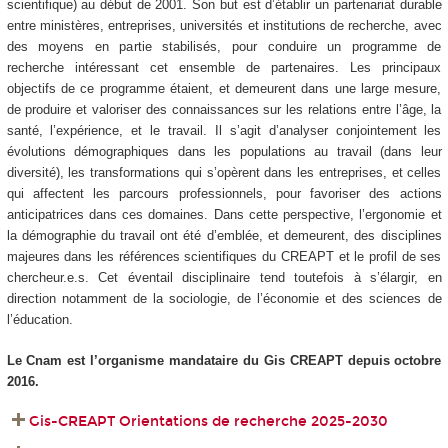
scientifique) au début de 2001. Son but est d’établir un partenariat durable
entre ministères, entreprises, universités et institutions de recherche, avec
des moyens en partie stabilisés, pour conduire un programme de
recherche intéressant cet ensemble de partenaires. Les principaux
objectifs de ce programme étaient, et demeurent dans une large mesure,
de produire et valoriser des connaissances sur les relations entre l’âge, la
santé, l’expérience, et le travail. Il s’agit d’analyser conjointement les
évolutions démographiques dans les populations au travail (dans leur
diversité), les transformations qui s’opèrent dans les entreprises, et celles
qui affectent les parcours professionnels, pour favoriser des actions
anticipatrices dans ces domaines. Dans cette perspective, l’ergonomie et
la démographie du travail ont été d’emblée, et demeurent, des disciplines
majeures dans les références scientifiques du CREAPT et le profil de ses
chercheur.e.s. Cet éventail disciplinaire tend toutefois à s’élargir, en
direction notamment de la sociologie, de l’économie et des sciences de
l’éducation.
Le Cnam est l’organisme mandataire du Gis CREAPT depuis octobre
2016.
Gis-CREAPT Orientations de recherche 2025-2030