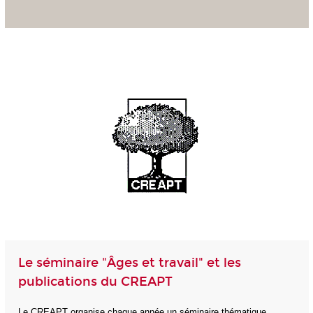
Le séminaire "Âges et travail" et les
publications du CREAPT
Le CREAPT organise chaque année un séminaire thématique,