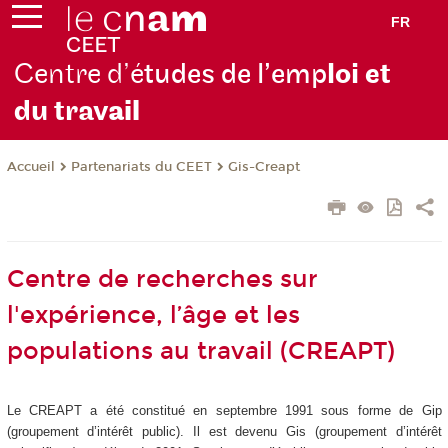
FR
Centre d’é
tudes de l’emp
loi et
du trav
ail
Partenariats du CEET
Gis-Creapt
Accueil
Centre de recherches sur
l'expérience, l’âge et les
populations au travail (CREAPT)
Le CREAPT a été constitué en septembre 1991 sous forme de Gip
(groupement d’intérêt public). Il est devenu Gis (groupement d’intérêt