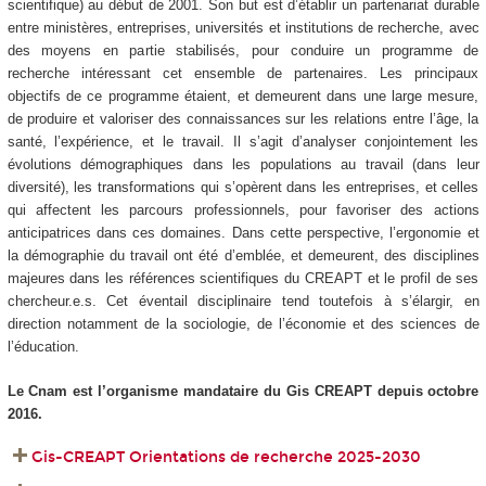
scientifique) au début de 2001. Son but est d’établir un partenariat durable
entre ministères, entreprises, universités et institutions de recherche, avec
des moyens en partie stabilisés, pour conduire un programme de
recherche intéressant cet ensemble de partenaires. Les principaux
objectifs de ce programme étaient, et demeurent dans une large mesure,
de produire et valoriser des connaissances sur les relations entre l’âge, la
santé, l’expérience, et le travail. Il s’agit d’analyser conjointement les
évolutions démographiques dans les populations au travail (dans leur
diversité), les transformations qui s’opèrent dans les entreprises, et celles
qui affectent les parcours professionnels, pour favoriser des actions
anticipatrices dans ces domaines. Dans cette perspective, l’ergonomie et
la démographie du travail ont été d’emblée, et demeurent, des disciplines
majeures dans les références scientifiques du CREAPT et le profil de ses
chercheur.e.s. Cet éventail disciplinaire tend toutefois à s’élargir, en
direction notamment de la sociologie, de l’économie et des sciences de
l’éducation.
Le Cnam est l’organisme mandataire du Gis CREAPT depuis octobre
2016.
Gis-CREAPT Orientations de recherche 2025-2030