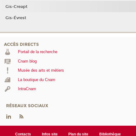
Gis-Creapt
Gis-Évrest
ACCÈS DIRECTS
Portail de la recherche
Cnam blog
Musée des arts et métiers
La boutique du Cnam
IntraCnam
RÉSEAUX SOCIAUX
Contacts
Infos site
Plan du site
Bibliothèque