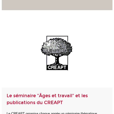
Le séminaire "Âges et travail" et les
publications du CREAPT
Le CREAPT organise chaque année un séminaire thématique,