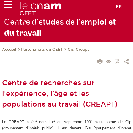
FR
Centre d’é
tudes de l’emp
loi et
du trav
ail
Partenariats du CEET
Gis-Creapt
Accueil
Centre de recherches sur
l'expérience, l’âge et les
populations au travail (CREAPT)
Le CREAPT a été constitué en septembre 1991 sous forme de Gip
(groupement d’intérêt public). Il est devenu Gis (groupement d’intérêt