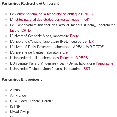
Partenaires Recherche et Université :
Le
Centre national de la recherche scientifique (CNRS)
L'
Institut national des études démographiques (Ined)
Le Conservatoire national des arts et métiers (Cnam), laboratoires
Lise
et
CRTD
L'université Grenoble Alpes, laboratoire
Pacte
L'université d'Angers, laboratoire IRSET équipe
ESTER
L'université Paris Descartes, laboratoire LAPEA (UMR-T 7708)
L'université de Nantes, laboratoire
Cren
L’Université de Lille, laboratoires
Psitec
et
IMPECS
L’Université Paris 8 Vincennes - Saint-Denis, laboratoire
Paragraphe
L’Université Toulouse Jean Jaurès, laboratoire
LISST
Partenaires Entreprises :
Airbus
Air France
CIBC Gard - Lozère- Hérault
ISTNF
Naval Group