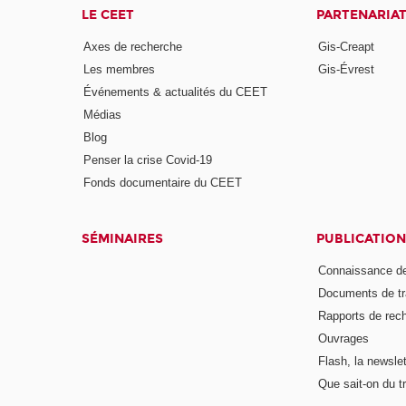
LE CEET
PARTENARIA
Axes de recherche
Gis-Creapt
Les membres
Gis-Évrest
Événements & actualités du CEET
Médias
Blog
Penser la crise Covid-19
Fonds documentaire du CEET
SÉMINAIRES
PUBLICATION
Connaissance de
Documents de tr
Rapports de rec
Ouvrages
Flash, la newsle
Que sait-on du tr