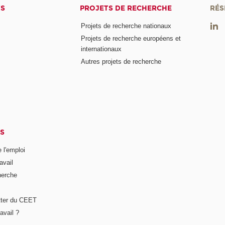
TS
PROJETS DE RECHERCHE
RÉS
Projets de recherche nationaux
Projets de recherche européens et
internationaux
Autres projets de recherche
S
 l'emploi
avail
herche
tter du CEET
avail ?