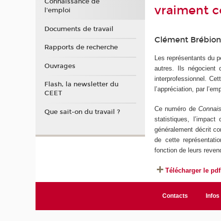
Connaissance de
vraiment c
l'emploi
Documents de travail
Clément Brébio
Rapports de recherche
Les représentants du p
Ouvrages
autres. Ils négocient
interprofessionnel. Cet
Flash, la newsletter du
l’appréciation, par l’e
CEET
Ce numéro de
Connais
Que sait-on du travail ?
statistiques, l’impac
généralement décrit co
de cette représentatio
fonction de leurs reven
Télécharger le pdf
Contacts
Infos 