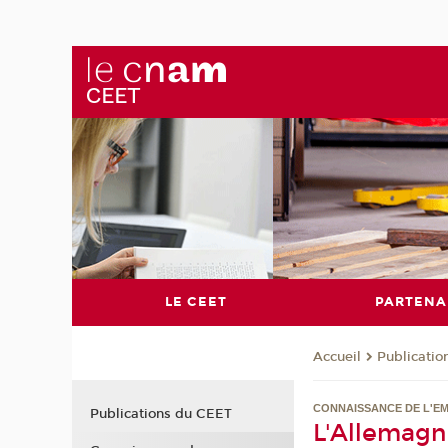
LE CEET
PARTENA
Publicati
Accueil
CONNAISSANCE DE L'EM
Publications du CEET
L'Allemagn