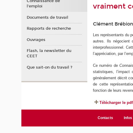
Connaissance de
vraiment c
l'emploi
Documents de travail
Clément Brébio
Rapports de recherche
Les représentants du p
Ouvrages
autres. Ils négocient
interprofessionnel. Cet
Flash, la newsletter du
l’appréciation, par l’e
CEET
Ce numéro de
Connais
Que sait-on du travail ?
statistiques, l’impac
généralement décrit co
de cette représentatio
fonction de leurs reven
Télécharger le pdf
Contacts
Infos 