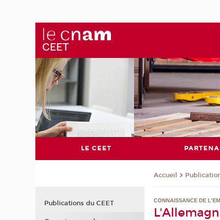
LE CEET
PARTENA
Publicati
Accueil
CONNAISSANCE DE L'EM
Publications du CEET
L'Allemagn