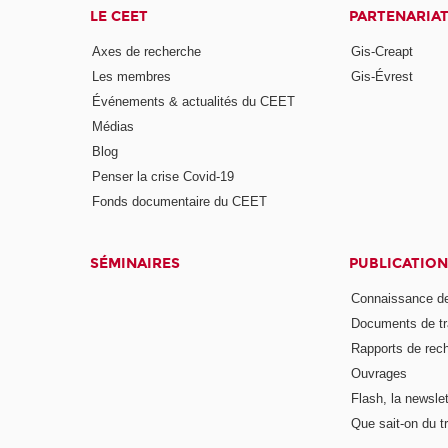
LE CEET
PARTENARIA
Axes de recherche
Gis-Creapt
Les membres
Gis-Évrest
Événements & actualités du CEET
Médias
Blog
Penser la crise Covid-19
Fonds documentaire du CEET
SÉMINAIRES
PUBLICATION
Connaissance de
Documents de tr
Rapports de rec
Ouvrages
Flash, la newsle
Que sait-on du tr