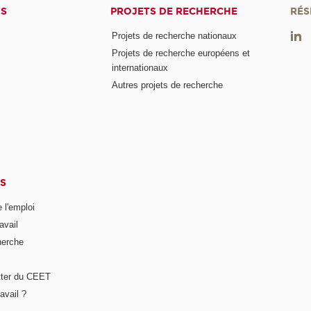
TS
PROJETS DE RECHERCHE
RÉS
Projets de recherche nationaux
Projets de recherche européens et
internationaux
Autres projets de recherche
S
 l'emploi
avail
herche
tter du CEET
avail ?