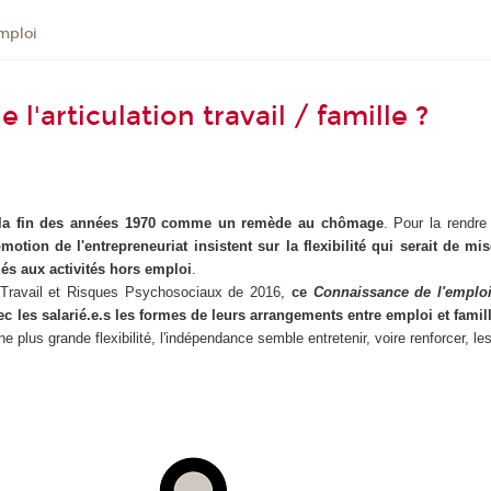
mploi
l'articulation travail / famille ?
is la fin des années 1970 comme un remède au chômage
. Pour la rendr
motion de l'entrepreneuriat insistent sur la flexibilité qui serait de mi
iés aux activités hors emploi
.
 Travail et Risques Psychosociaux de 2016,
ce
Connaissance de l'emplo
 les salarié.e.s les formes de leurs arrangements entre emploi et famille
ne plus grande flexibilité, l'indépendance semble entretenir, voire renforcer, les