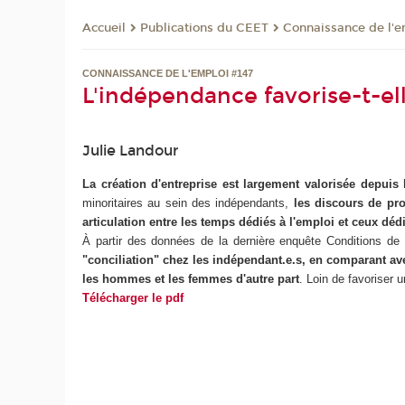
Publications du CEET
Connaissance de l'e
Accueil
CONNAISSANCE DE L'EMPLOI #147
L'indépendance favorise-t-elle 
Julie Landour
La création d'entreprise est largement valorisée depu
minoritaires au sein des indépendants,
les discours de pro
articulation entre les temps dédiés à l'emploi et ceux déd
À
partir des données de la dernière enquête Conditions de
"conciliation" chez les indépendant.e.s, en comparant avec
les hommes et les femmes d'autre part
. Loin de favoriser u
Télécharger le pdf