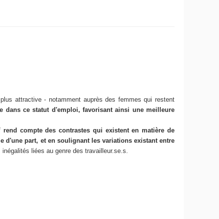
e plus attractive - notamment auprès des femmes qui restent
se dans ce statut d'emploi, favorisant ainsi une meilleure
i
rend compte des contrastes qui existent en matière de
 d'une part, et en soulignant les variations existant entre
 inégalités liées au genre des travailleur.se.s.