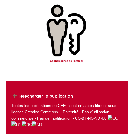
Télécharger la publication
Toutes les publications du CEET sont en accès libre et sous
licence Creative Commons : Paternité - Pas d'utilisation
commerciale - Pas de modification - CC-BY-NC-ND 4.0