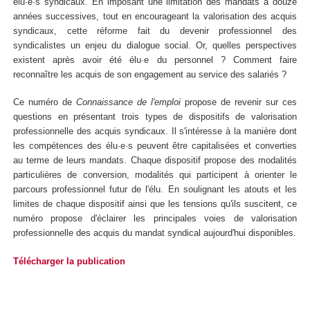
élu·e·s syndicaux. En imposant une limitation des mandats à douze
années successives, tout en encourageant la valorisation des acquis
syndicaux, cette réforme fait du devenir professionnel des
syndicalistes un enjeu du dialogue social. Or, quelles perspectives
existent après avoir été élu·e du personnel ? Comment faire
reconnaître les acquis de son engagement au service des salariés ?
Ce numéro de
Connaissance de l'emploi
propose de revenir sur ces
questions en présentant trois types de dispositifs de valorisation
professionnelle des acquis syndicaux. Il s'intéresse à la manière dont
les compétences des élu·e·s peuvent être capitalisées et converties
au terme de leurs mandats. Chaque dispositif propose des modalités
particulières de conversion, modalités qui participent à orienter le
parcours professionnel futur de l'élu. En soulignant les atouts et les
limites de chaque dispositif ainsi que les tensions qu'ils suscitent, ce
numéro propose d'éclairer les principales voies de valorisation
professionnelle des acquis du mandat syndical aujourd'hui disponibles.
Télécharger la publication