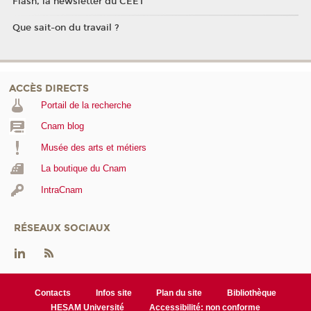
Flash, la newsletter du CEET
Que sait-on du travail ?
ACCÈS DIRECTS
Portail de la recherche
Cnam blog
Musée des arts et métiers
La boutique du Cnam
IntraCnam
RÉSEAUX SOCIAUX
Contacts
Infos site
Plan du site
Bibliothèque
HESAM Université
Accessibilité: non conforme