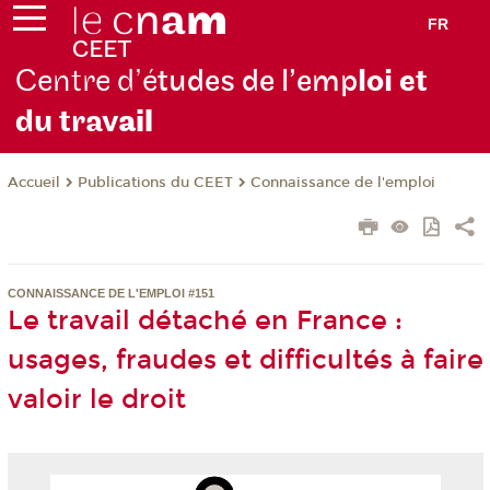
FR
Centre d’é
tudes de l’emp
loi et
du trav
ail
Publications du CEET
Connaissance de l'emploi
Accueil
CONNAISSANCE DE L'EMPLOI #151
Le travail détaché en France :
usages, fraudes et difficultés à faire
valoir le droit