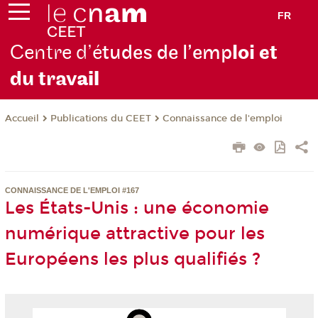
FR
Centre d’é
tudes de l’emp
loi et
du trav
ail
Publications du CEET
Connaissance de l'emploi
Accueil
CONNAISSANCE DE L'EMPLOI #167
Les États-Unis : une économie
numérique attractive pour les
Européens les plus qualifiés ?