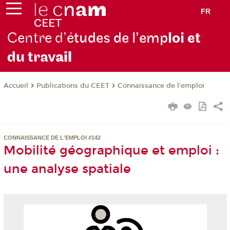
FR
Centre d’é
tudes de l’emp
loi et
du trav
ail
Publications du CEET
Connaissance de l'emploi
Accueil
CONNAISSANCE DE L'EMPLOI #142
Mobilité géographique et emploi :
une analyse spatiale