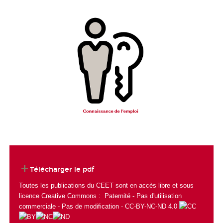
Télécharger le pdf
Toutes les publications du CEET sont en accès libre et sous
licence Creative Commons : Paternité - Pas d'utilisation
commerciale - Pas de modification - CC-BY-NC-ND 4.0