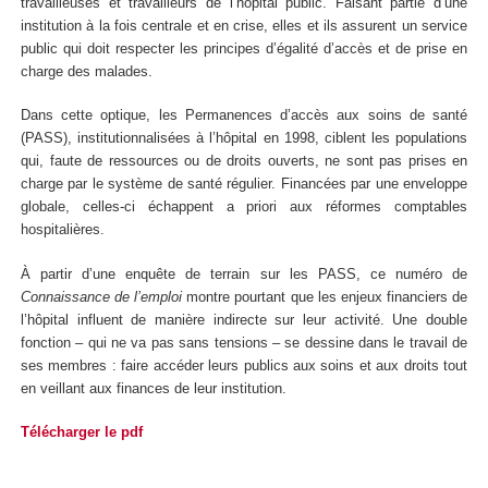
travailleuses et travailleurs de l’hôpital public. Faisant partie d’une
institution à la fois centrale et en crise, elles et ils assurent un service
public qui doit respecter les principes d’égalité d’accès et de prise en
charge des malades.
Dans cette optique, les Permanences d’accès aux soins de santé
(PASS), institutionnalisées à l’hôpital en 1998, ciblent les populations
qui, faute de ressources ou de droits ouverts, ne sont pas prises en
charge par le système de santé régulier. Financées par une enveloppe
globale, celles-ci échappent
a priori
aux réformes comptables
hospitalières.
À partir d’une enquête de terrain sur les PASS, ce numéro de
Connaissance de l’emploi
montre pourtant que les enjeux financiers de
l’hôpital influent de manière indirecte sur leur activité. Une double
fonction – qui ne va pas sans tensions – se dessine dans le travail de
ses membres :
faire accéder leurs publics aux soins et aux droits tout
en veillant aux finances de leur institution.
Télécharger le pdf